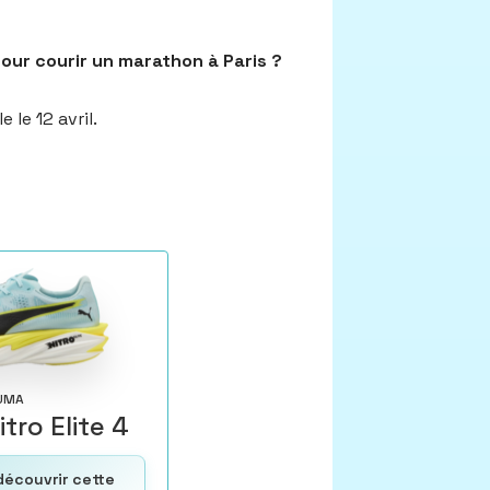
 pour courir un marathon à Paris ?
 le 12 avril.
UMA
tro Elite 4
découvrir cette