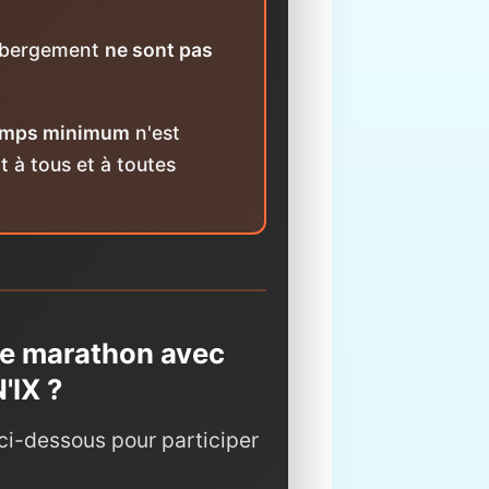
hébergement
ne sont pas
temps minimum
n'est
t à tous et à toutes
 ce marathon avec
'IX ?
ci-dessous pour participer