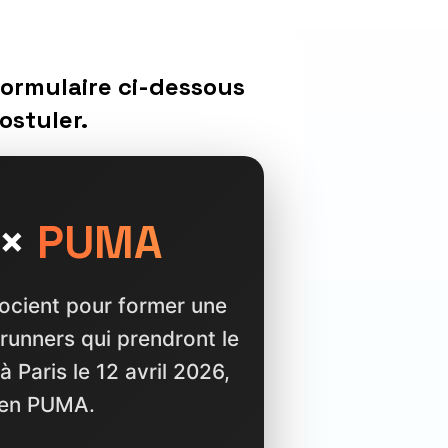
formulaire ci-dessous
ostuler.
×
PUMA
ocient pour former une
runners qui prendront le
 Paris le 12 avril 2026,
 en PUMA.