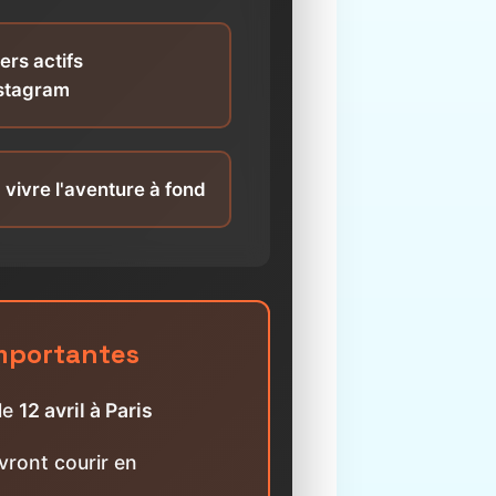
ers actifs
nstagram
 vivre l'aventure à fond
importantes
 le
12 avril à Paris
vront courir en