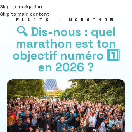
Skip to navigation
Skip to main content
RUN'IX - MARATHON
🔍 Dis-nous : quel
marathon est ton
objectif numéro 1️⃣
en 2026 ?