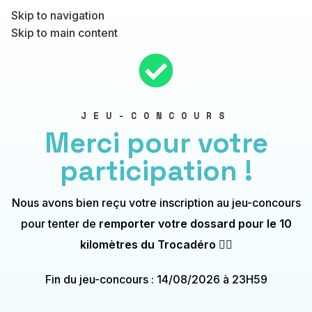
Skip to navigation
Skip to main content
JEU-CONCOURS
Merci pour votre
participation !
Nous avons bien reçu votre inscription au jeu-concours
pour tenter de
remporter votre dossard pour le 10
kilomètres du Trocadéro 🏃‍♀️
Fin du jeu-concours : 14/08/2026 à 23H59