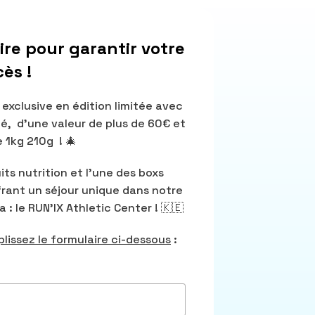
ire pour garantir votre
ès !
 exclusive en édition limitée avec
é, d’une valeur de plus de 60€ et
e 1kg 210g ! 🎄
its nutrition et l’une des boxs
frant un séjour unique dans notre
: le RUN’IX Athletic Center ! 🇰🇪
lissez le formulaire ci-dessous
: