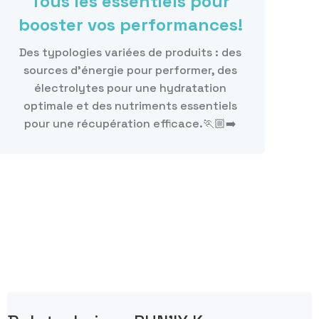
Tous les essentiels pour
booster vos performances!
Des typologies variées de produits : des
sources d’énergie pour performer, des
électrolytes pour une hydratation
optimale et des nutriments essentiels
pour une récupération efficace.🏃🏼‍➡️