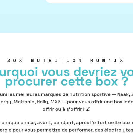
BOX NUTRITION RUN'IX
urquoi vous devriez v
procurer cette box ?
uni les meilleures marques de nutrition sportive — Näak,
ergy, Meltonic, Holly, MX3 — pour vous offrir une box inéd
offrir ou à s'offrir ! 🎁
 chaque phase, avant, pendant, après l'effort cette box 
ergie pour vous permettre de performer, des électrolytes