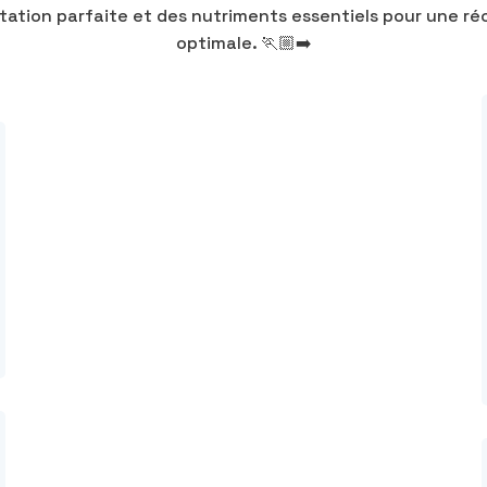
tation parfaite et des nutriments essentiels pour une ré
optimale. 🏃🏼‍➡️