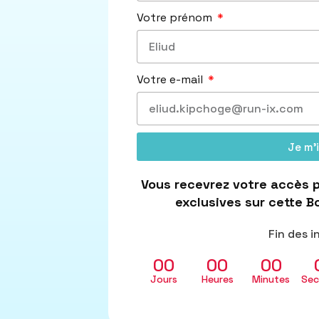
Votre prénom
Votre e-mail
Je m'i
Vous recevrez votre accès p
exclusives sur cette Bo
Fin des i
00
00
00
Jours
Heures
Minutes
Sec