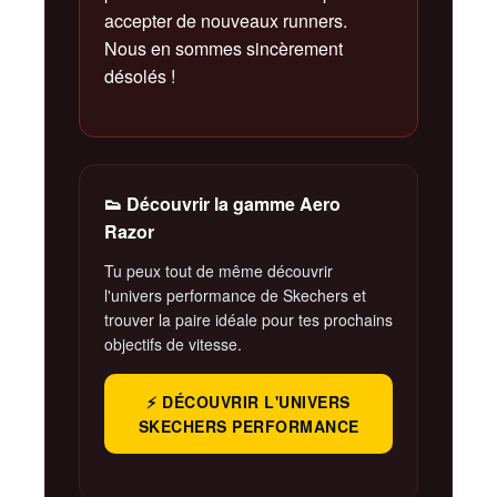
accepter de nouveaux runners.
Nous en sommes sincèrement
désolés !
👟 Découvrir la gamme Aero
Razor
Tu peux tout de même découvrir
l'univers performance de Skechers et
trouver la paire idéale pour tes prochains
objectifs de vitesse.
⚡ DÉCOUVRIR L'UNIVERS
SKECHERS PERFORMANCE