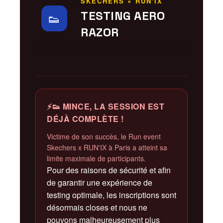
SKECHERS × RUN'IX
TESTING AERO
👟
RAZOR
⚡👟 MINCE, LA SESSION EST
DÉJÀ COMPLÈTE !
Victime de son succès, le Run event
Skechers x RUN'IX à Paris a atteint sa
limite maximale de participants.
Pour des raisons de sécurité et afin
de garantir une expérience de
testing optimale, les inscriptions sont
désormais closes et nous ne
pouvons malheureusement plus