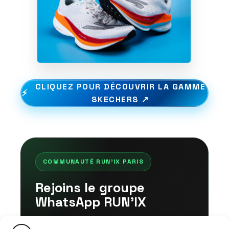
CLIQUEZ POUR DÉCOUVRIR LA GAMME
SKECHERS ↗
COMMUNAUTÉ RUN'IX PARIS
Rejoins le groupe
WhatsApp RUN'IX
Accède aux sorties running, conseils,