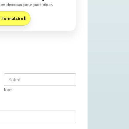
e en dessous pour participer.
⬇️
e formulaire
Nom