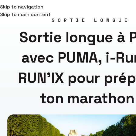
Skip to navigation
Skip to main content
SORTIE LONGUE
Sortie longue à P
avec PUMA, i-Ru
RUN'IX pour prép
ton marathon 