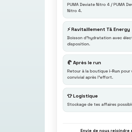
PUMA Deviate Nitro 4 / PUMA Devi
Nitro 4.
⚡ Ravitaillement Tā Energy
Boisson d'hydratation avec élec
disposition.
🥐 Après le run
Retour à la boutique
i-Run
pour 
convivial après l'effort.
👕 Logistique
Stockage de tes affaires possibl
Envie de nous rejoindre 