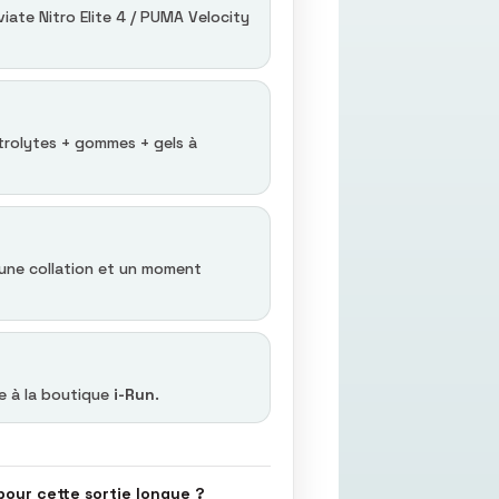
ate Nitro Elite 4 / PUMA Velocity
trolytes + gommes + gels à
une collation et un moment
e à la boutique
i-Run
.
pour cette sortie longue ?