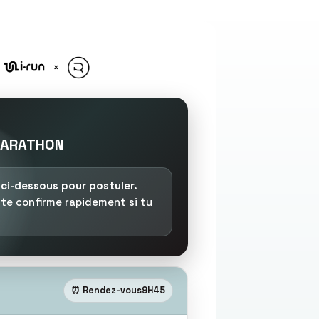
MARATHON
e ci-dessous pour postuler.
 te confirme rapidement si tu
⏰ Rendez-vous
9H45