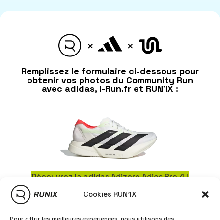
Remplissez le formulaire ci-dessous pour
obtenir vos photos du Community Run
avec adidas, i-Run.fr et RUN'IX :
Découvrez la adidas Adizero Adios Pro 4 !
Cookies RUN'IX
Pour offrir les meilleures expériences, nous utilisons des