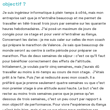
objectif ?
Je suis ingénieur informatique
à plein temps à côté, mais mon
entreprise sait que je m'entraîne beaucoup et me permet de
travailler en télé-travail trois jours par semaine sur les quarante
heures hebdomadaires. J'ai posé un maximum de jours de
congés pour ce stage et pour venir m'entraîner au Kenya.
Concernant les dates : je me suis caler sur celles de mon coach
qui prépare le marathon de Valence. Je sais que beaucoup de
monde seront au centre à cette période pour préparer ce
marathon. Plus de deux semaines de séjour : c'est ce qu'il faut
pour bénéficier correctement des effets de l'altitude.
Initialement, je voulais partir cinq semaines, mais j'aurais dû
travailler au moins à mi-temps au cours de mon stage. J'étais
prêt à le faire. Puis j'en ai rediscuté avec mon coach. Il a
préféré que je prenne seulement quatre semaines vu que c'est
mon premier stage à une altitude aussi haute. Le but c'est de
rester au moins trois semaines parce que je pense qu'en
dessous de trois semaines, c'est un peu court par rapport à
mon objectif de performance. Pour vivre l'expérience du Kenya
: c'est très bien, mais si on va sur place pour optimiser ses