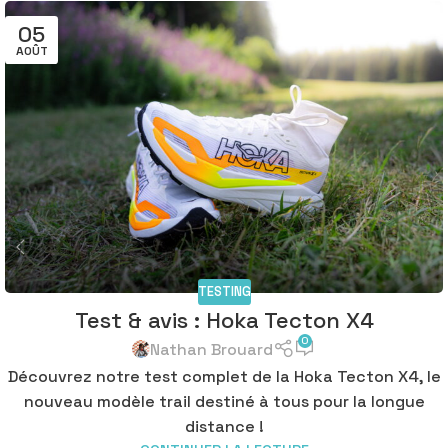
05
AOÛT
TESTING
Test & avis : Hoka Tecton X4
0
Nathan Brouard
Découvrez notre test complet de la Hoka Tecton X4, le
nouveau modèle trail destiné à tous pour la longue
distance !