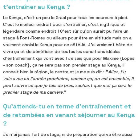
t’entraîner au Kenya ?
Le Kenya, c'est un peu le Graal pour tous les coureurs à pied.
C'est le meilleur endroit pour s'entraîner, c'est mythique et
légendaire comme endroit ! C'est sûr qu'on aurait pu faire un
stage à Font-Romeu ou ailleurs pour être en altitude mais on a
vraiment choisi le Kenya pour ce côté-là. J'ai vraiment hâte de
vivre ça et de bénéficier de toutes les conditions idéales
d'entraînement qui vont avec ! Je sais que pour Maxime {Lopes
- son coach}, ça ne sera pas son premier stage au Kenya, il
connait bien la région, le centre et je me suis dit : "
Allez, j'y
vais avec lui l'année prochaine, comme ça, on est ensemble, il
peut suivre ce que je fais de près, sachant que moi ça sera le
premier stage de ma carrière.
"
Qu’attends-tu en terme d’entraînement et
de retombées en venant séjourner au Kenya
?
Je n'ai jamais fait de stage, ni de préparation qui va être aussi