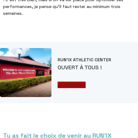
performances, je pense qu'il faut rester au minimum trois
semaines.
RUN'IX ATHLETIC CENTER
OUVERT À TOUS !
JE réserve !
Tu as fait le choix de venir au RUN’IX