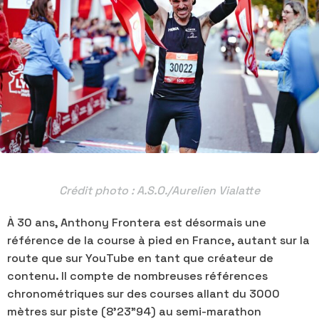
Crédit photo : A.S.O./Aurelien Vialatte
À 30 ans, Anthony Frontera est désormais une
référence de la course à pied en France, autant sur la
route que sur YouTube en tant que créateur de
contenu. Il compte de nombreuses références
chronométriques sur des courses allant du 3000
mètres sur piste (8'23"94) au semi-marathon