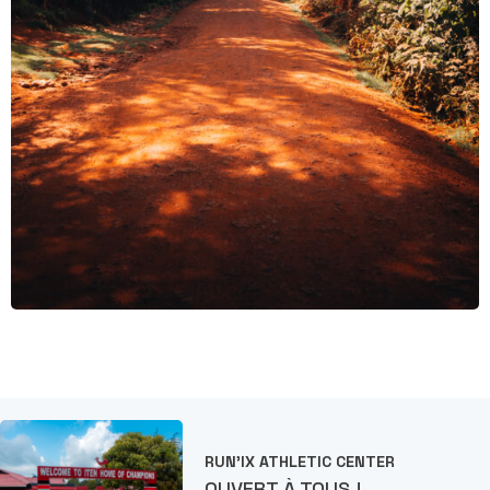
RUN'IX ATHLETIC CENTER
OUVERT À TOUS !