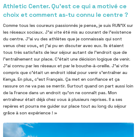
Athletic Center. Qu’est ce qui a motivé ce
choix et comment as-tu connu le centre ?
Comme tous les coureurs passionnés je pense, je suis RUN'IX sur
les réseaux sociaux. J'ai vite été mis au courant de l'existence
du centre. J'ai vu des athlètes que je connaissais qui sont
venus chez vous, et j'ai pu en discuter avec eux. Ils étaient
tous très satisfaits de leur séjour autant de l'endroit que de
l'entraînement sur place. C'était une décision logique de venir.
J'ai connu par les réseaux et par le bouche-à-oreille. J'ai vite
compris que c'était un endroit idéal pour venir s'entraîner au
Kenya. En plus, c'est Français. Ça met en confiance et ça
rassure on ne va pas se mentir. Surtout quand on part aussi loin
de la France dans un endroit qu'on ne connaît pas. Mon
entraîneur était déjà chez vous à plusieurs reprises. Il a ses
repères et pourra me guider sur place tout au long du séjour
grâce à son expérience ! »