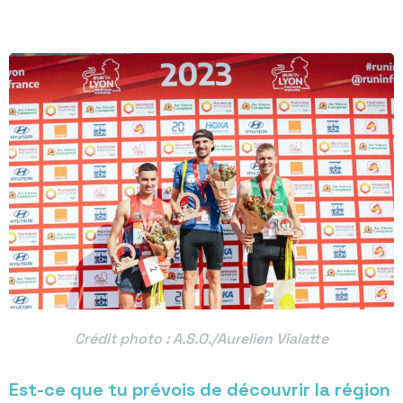
Crédit photo : A.S.O./Aurelien Vialatte
Est-ce que tu prévois de découvrir la région