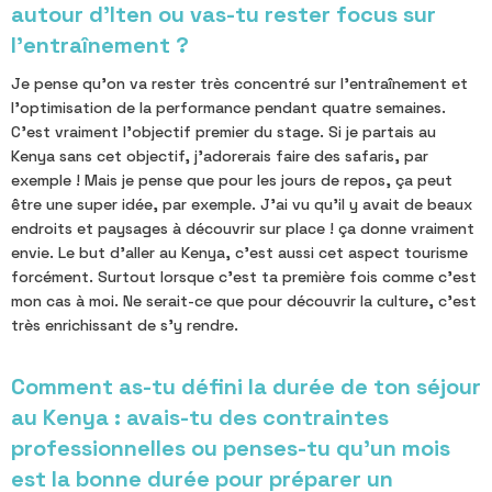
autour d’Iten ou vas-tu rester focus sur
l'entraînement ?
Je pense qu'on va rester très concentré sur l'entraînement et
l'optimisation de la performance pendant quatre semaines.
C'est vraiment l'objectif premier du stage. Si je partais au
Kenya sans cet objectif, j'adorerais faire des safaris, par
exemple ! Mais je pense que pour les jours de repos, ça peut
être une super idée, par exemple. J'ai vu qu'il y avait de beaux
endroits et paysages à découvrir sur place ! ça donne vraiment
envie. Le but d'aller au Kenya, c'est aussi cet aspect tourisme
forcément. Surtout lorsque c'est ta première fois comme c'est
mon cas à moi. Ne serait-ce que pour découvrir la culture, c'est
très enrichissant de s'y rendre.
Comment as-tu défini la durée de ton séjour
au Kenya : avais-tu des contraintes
professionnelles ou penses-tu qu'un mois
est la bonne durée pour préparer un