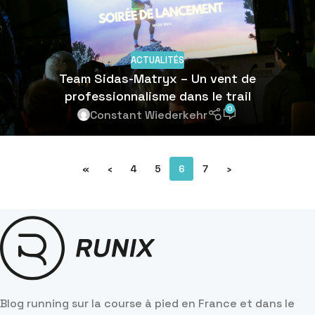
ACTUALITÉS
Team Sidas-Matryx – Un vent de
professionnalisme dans le trail
0
Constant Wiederkehr
«
‹
4
5
6
7
›
Blog running sur la course à pied en France et dans le