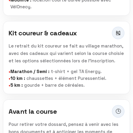
•
VélOnecy.
Kit coureur & cadeaux
🎽
Le retrait du kit coureur se fait au village marathon,
avec des cadeaux qui varient selon la course choisie
et les options sélectionnées lors de l’inscription.
Marathon / Semi :
t-shirt + gel TA Energy.
•
10 km :
chaussettes + élément Puressentiel.
•
5 km :
gourde + barre de céréales.
•
Avant la course
🕒
Pour retirer votre dossard, pensez à venir avec les
bons documents et à anticiper les moments de