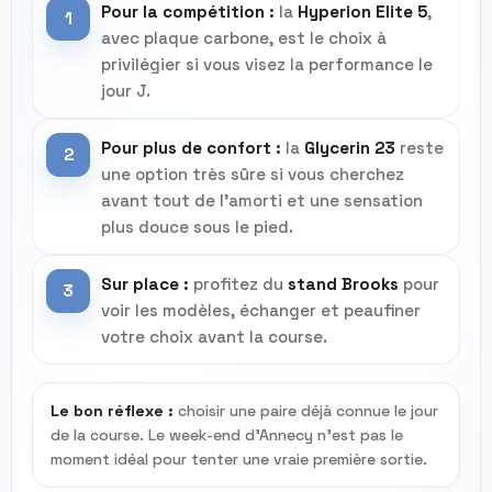
Pour la compétition :
la
Hyperion Elite 5
,
1
avec plaque carbone, est le choix à
privilégier si vous visez la performance le
jour J.
Pour plus de confort :
la
Glycerin 23
reste
2
une option très sûre si vous cherchez
avant tout de l’amorti et une sensation
plus douce sous le pied.
Sur place :
profitez du
stand Brooks
pour
3
voir les modèles, échanger et peaufiner
votre choix avant la course.
Le bon réflexe :
choisir une paire déjà connue le jour
de la course. Le week-end d’Annecy n’est pas le
moment idéal pour tenter une vraie première sortie.