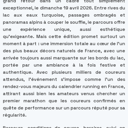
grand retour dans un cadre tout simplement
exceptionnel, le dimanche 19 avril 2026. Entre rives du
lac aux eaux turquoise, passages ombragés et
panoramas alpins à couper le souffle, le parcours offre
une expérience unique, aussi esthétique
qu’exigeante. Mais cette édition promet surtout un
moment à part : une immersion totale au cœur de l’un
des plus beaux décors naturels de France, avec une
arrivée toujours aussi marquante sur les bords du lac,
portée par une ambiance à la fois festive et
authentique. Avec plusieurs milliers de coureurs
attendus, l’événement s’impose comme l’un des
rendez-vous majeurs du calendrier running en France,
attirant aussi bien les amateurs venus chercher un
premier marathon que les coureurs confirmés en
quête de performance sur un parcours réputé pour sa
régularité.
Parcours, conditions de course, horaires, suivi en