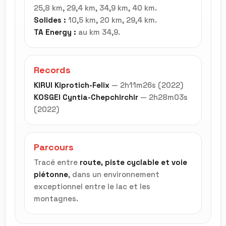
25,8 km, 29,4 km, 34,9 km, 40 km.
Solides :
10,5 km, 20 km, 29,4 km.
TA Energy :
au km 34,9.
Records
KIRUI Kiprotich-Felix
— 2h11m26s (2022)
KOSGEI Cyntia-Chepchirchir
— 2h28m03s
(2022)
Parcours
Tracé entre
route, piste cyclable et voie
piétonne
, dans un environnement
exceptionnel entre le lac et les
montagnes.