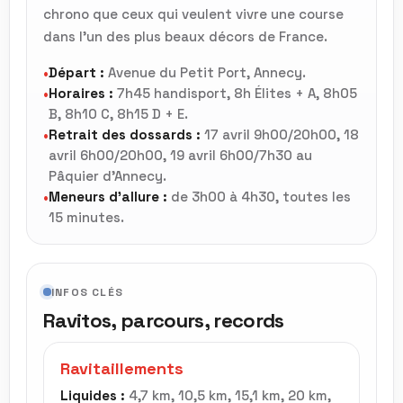
chrono que ceux qui veulent vivre une course
dans l’un des plus beaux décors de France.
Départ :
Avenue du Petit Port, Annecy.
•
Horaires :
7h45 handisport, 8h Élites + A, 8h05
•
B, 8h10 C, 8h15 D + E.
Retrait des dossards :
17 avril 9h00/20h00, 18
•
avril 6h00/20h00, 19 avril 6h00/7h30 au
Pâquier d’Annecy.
Meneurs d’allure :
de 3h00 à 4h30, toutes les
•
15 minutes.
INFOS CLÉS
Ravitos, parcours, records
Ravitaillements
Liquides :
4,7 km, 10,5 km, 15,1 km, 20 km,