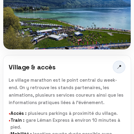
sur un effort court.
Village & accès
📍
Le village marathon est le point central du week-
end. On y retrouve les stands partenaires, les
animations, plusieurs services coureurs ainsi que les
informations pratiques liées à l’événement.
Accès :
plusieurs parkings à proximité du village.
•
Train :
gare Léman Express à environ 10 minutes à
•
pied.
Mobilité :
location courte durée possible avec