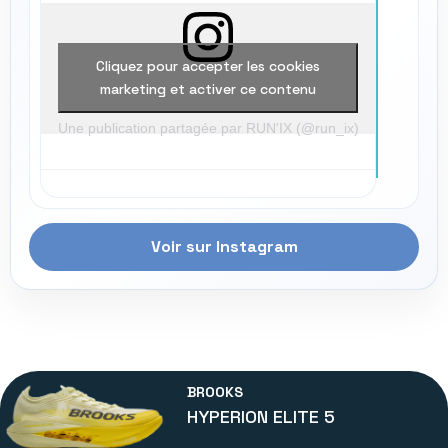
Cliquez pour accepter les cookies
marketing et activer ce contenu
Une publication partagée par RUN'IX (@run_ix)
Voir sur Instagram
BROOKS
HYPERION ELITE 5