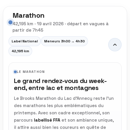
Marathon
42,195 km · 19 avril 2026 · départ en vagues à
partir de 7h45
Label National
Meneurs 3h00 → 4h30
42,195 km
LE MARATHON
Le grand rendez-vous du week-
end, entre lac et montagnes
Le Brooks Marathon du Lac d’Annecy reste l’un
des marathons les plus emblématiques du
printemps. Avec son cadre exceptionnel, son
parcours
labellisé FFA
et son ambiance unique,
il attire aussi bien les coureurs en quête de