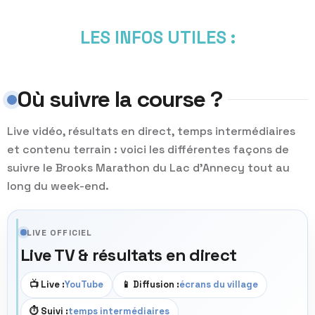
LES INFOS UTILES :
Où suivre la course ?
Live vidéo, résultats en direct, temps intermédiaires
et contenu terrain : voici les différentes façons de
suivre le Brooks Marathon du Lac d’Annecy tout au
long du week-end.
LIVE OFFICIEL
Live TV & résultats en direct
📺 Live :
YouTube
📱 Diffusion :
écrans du village
⏱️ Suivi :
temps intermédiaires