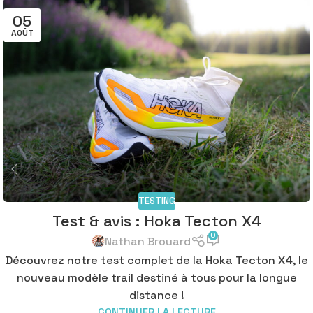
05
AOÛT
TESTING
Test & avis : Hoka Tecton X4
0
Nathan Brouard
Découvrez notre test complet de la Hoka Tecton X4, le
nouveau modèle trail destiné à tous pour la longue
distance !
CONTINUER LA LECTURE