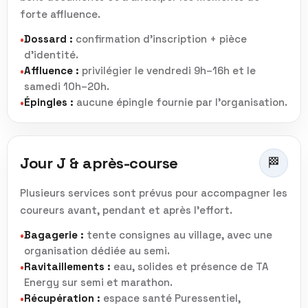
forte affluence.
Dossard :
confirmation d’inscription + pièce
•
d’identité.
Affluence :
privilégier le vendredi 9h–16h et le
•
samedi 10h–20h.
Épingles :
aucune épingle fournie par l’organisation.
•
Jour J & après-course
🏁
Plusieurs services sont prévus pour accompagner les
coureurs avant, pendant et après l’effort.
Bagagerie :
tente consignes au village, avec une
•
organisation dédiée au semi.
Ravitaillements :
eau, solides et présence de TA
•
Energy sur semi et marathon.
Récupération :
espace santé Puressentiel,
•