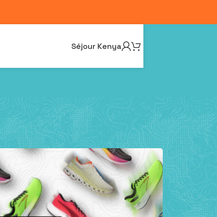
Séjour Kenya