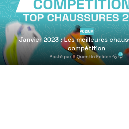
PODIUM
Janvier 2023 : Les meilleures chau
compétition
0
Posté par
Quentin Felden