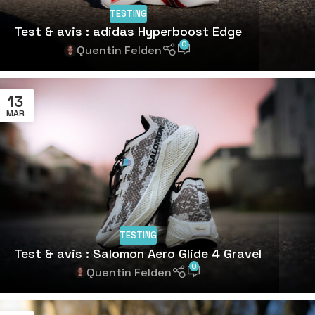
TESTING
Test & avis : adidas Hyperboost Edge
0
Quentin Felden
13
MAR
TESTING
Test & avis : Salomon Aero Glide 4 Gravel
0
Quentin Felden