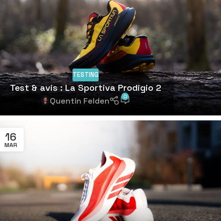
TESTING
Test & avis : La Sportiva Prodigio 2
0
Quentin Felden
16
MAR