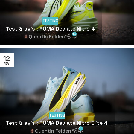
TESTING
Test & avis : PUMA Deviate Nitro 4
10
Quentin Felden
12
FÉV
TESTING
Test & avis : PUMA Deviate Nitro Elite 4
13
Quentin Felden