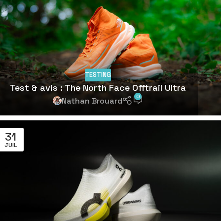
TESTING
Test & avis : The North Face Offtrail Ultra
0
Nathan Brouard
31
JUIL