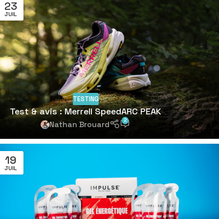
23
JUIL
TESTING
Test & avis : Merrell SpeedARC PEAK
2
Nathan Brouard
19
JUIL