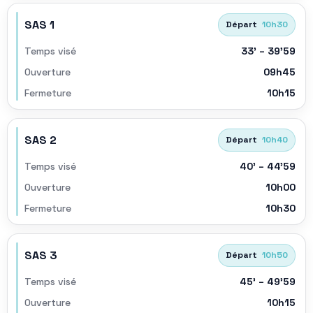
SAS 1
Départ
10h30
Temps visé
33’ – 39’59
Ouverture
09h45
Fermeture
10h15
SAS 2
Départ
10h40
Temps visé
40’ – 44’59
Ouverture
10h00
Fermeture
10h30
SAS 3
Départ
10h50
Temps visé
45’ – 49’59
Ouverture
10h15