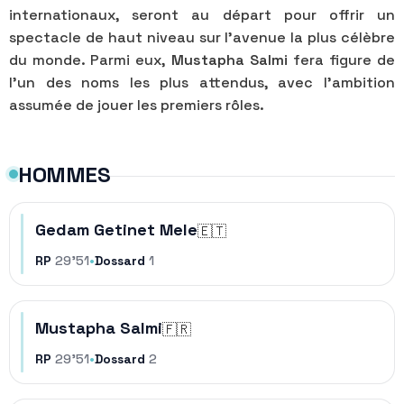
internationaux, seront au départ pour offrir un
spectacle de haut niveau sur l’avenue la plus célèbre
du monde. Parmi eux,
Mustapha Salmi
fera figure de
l’un des noms les plus attendus, avec l’ambition
assumée de jouer les premiers rôles.
HOMMES
Gedam Getinet Mele
🇪🇹
RP
29'51
•
Dossard
1
Mustapha Salmi
🇫🇷
RP
29'51
•
Dossard
2