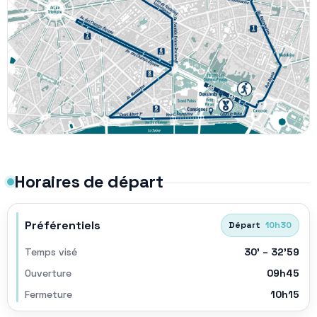
Horaires de départ
Préférentiels
Départ
10h30
Temps visé
30’ – 32’59
Ouverture
09h45
Fermeture
10h15