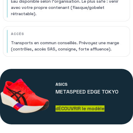
Eau disponible selon l’organisation. Le plus safe : venir
avec votre propre contenant (flasque/gobelet
rétractable).
ACCÈS
Transports en commun conseillés. Prévoyez une marge
(contrôles, accès SAS, consigne, forte affluence).
ASICS
METASPEED EDGE TOKYO
dÉCOUVRIR le modèle