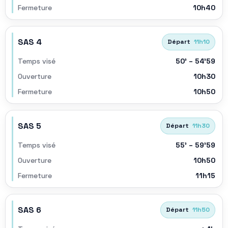
Fermeture
10h40
SAS 4
Départ
11h10
Temps visé
50’ – 54’59
Ouverture
10h30
Fermeture
10h50
SAS 5
Départ
11h30
Temps visé
55’ – 59’59
Ouverture
10h50
Fermeture
11h15
SAS 6
Départ
11h50