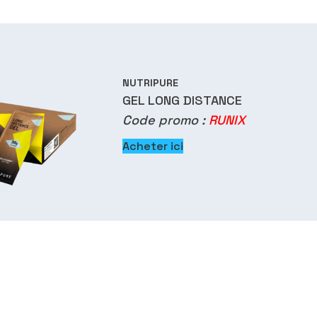
NUTRIPURE
GEL LONG DISTANCE
Code promo :
RUNIX
Acheter ici