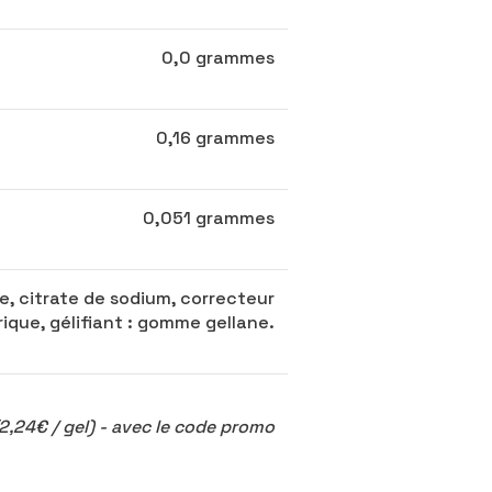
0,0 grammes
0,16 grammes
0,051 grammes
e, citrate de sodium, correcteur
trique, gélifiant : gomme gellane.
2,24€ / gel) - avec le code promo