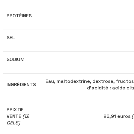
PROTÉINES
SEL
SODIUM
Eau, maltodextrine, dextrose, fructos
INGRÉDIENTS
d'acidité : acide ci
PRIX DE
VENTE
(12
26,91 euros
(
GELS)