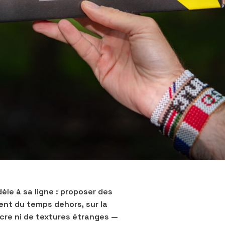
dèle à sa ligne : proposer des
ent du temps dehors, sur la
sucre ni de textures étranges —