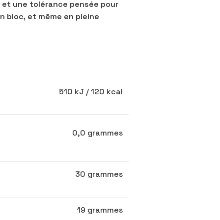
e, et une tolérance pensée pour
 en bloc, et même en pleine
510 kJ / 120 kcal
0,0 grammes
30 grammes
19 grammes