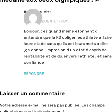
Anzalone
dit :
29 juillet 2024 à 17h01
Bonjour, ces quand même étonnant d
entendre que la FD obliger les athlete a faire
leurs stade sans qu ils est leurs mots a dire
,ça donne l impresion d un etat d espris de
rentabilité et de dú,envers l athlete , et sans
confiance
RÉPONDRE
Laisser un commentaire
Votre adresse e-mail ne sera pas publiée.
Les champs
obligatoires sont indiqués avec
*