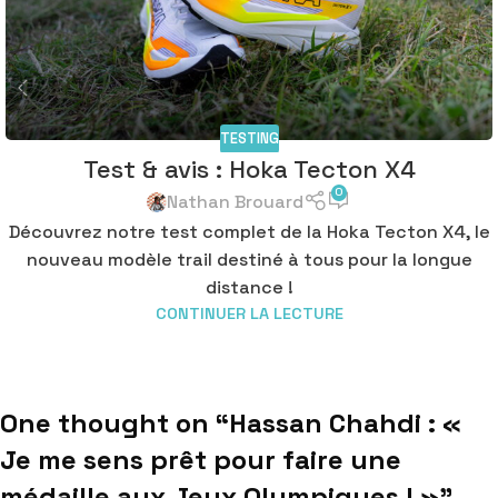
TESTING
Test & avis : Hoka Tecton X4
0
Nathan Brouard
Découvrez notre test complet de la Hoka Tecton X4, le
nouveau modèle trail destiné à tous pour la longue
distance !
CONTINUER LA LECTURE
One thought on “
Hassan Chahdi : «
Je me sens prêt pour faire une
médaille aux Jeux Olympiques ! »
”