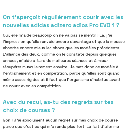
On t'aperçoit régulièrement courir avec les
nouvelles adidas adizero adios Pro EVO 1 ?
Oui, elle m'aide beaucoup on ne va pas se mentir ! Là, j'ai
l'impression qu'elle renvoie encore davantage et que la mousse
absorbe encore mieux les chocs que les modèles précédents.
L'alliance des deux, comme on le constate depuis quelques
années, m'aide à faire de meilleures séances et à mieux
récupérer musculairement ensuite. Je met donc ce modèle à
l'entraînement et en compétition, parce qu'elles sont quand
même assez rigides et il faut que l'organisme s'habitue avant
de courir avec en compétition.
Avec du recul, as-tu des regrets sur tes
choix de courses ?
Non ! J'ai absolument aucun regret sur mes choix de course
parce que c'est ce qui m'a rendu plus fort. Le fait d'aller me