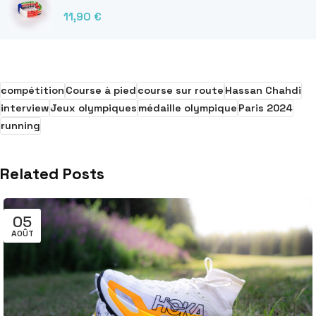
11,90
€
compétition
Course à pied
course sur route
Hassan Chahdi
interview
Jeux olympiques
médaille olympique
Paris 2024
running
Related Posts
05
AOÛT