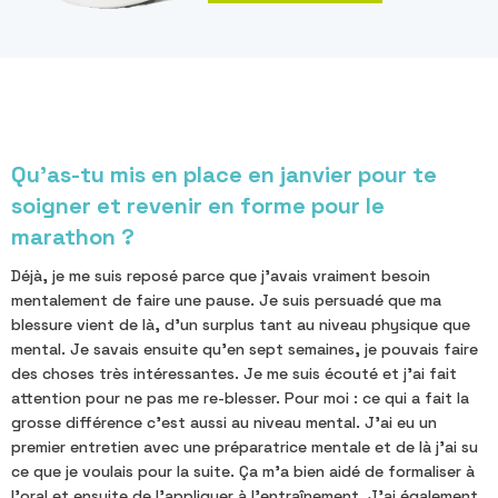
Qu'as-tu mis en place en janvier pour te
soigner et revenir en forme pour le
marathon ?
Déjà, je me suis reposé parce que j'avais vraiment besoin
mentalement de faire une pause. Je suis persuadé que ma
blessure vient de là, d'un surplus tant au niveau physique que
mental. Je savais ensuite qu'en sept semaines, je pouvais faire
des choses très intéressantes. Je me suis écouté et j'ai fait
attention pour ne pas me re-blesser. Pour moi : ce qui a fait la
grosse différence c'est aussi au niveau mental. J'ai eu un
premier entretien avec une préparatrice mentale et de là j'ai su
ce que je voulais pour la suite. Ça m'a bien aidé de formaliser à
l'oral et ensuite de l'appliquer à l'entraînement. J'ai également