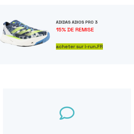
ADIDAS ADIOS PRO 3
15% DE REMISE
acheter sur i-run.FR