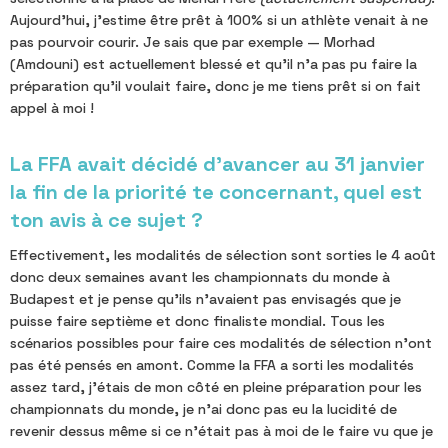
Aujourd'hui, j'estime être prêt à 100% si un athlète venait à ne
pas pourvoir courir. Je sais que par exemple — Morhad
(Amdouni) est actuellement blessé et qu'il n'a pas pu faire la
préparation qu'il voulait faire, donc je me tiens prêt si on fait
appel à moi !
La FFA avait décidé d'avancer au 31 janvier
la fin de la priorité te concernant, quel est
ton avis à ce sujet ?
Effectivement, les modalités de sélection sont sorties le 4 août
donc deux semaines avant les championnats du monde à
Budapest et je pense qu'ils n'avaient pas envisagés que je
puisse faire septième et donc finaliste mondial. Tous les
scénarios possibles pour faire ces modalités de sélection n'ont
pas été pensés en amont. Comme la FFA a sorti les modalités
assez tard, j'étais de mon côté en pleine préparation pour les
championnats du monde, je n'ai donc pas eu la lucidité de
revenir dessus même si ce n'était pas à moi de le faire vu que je