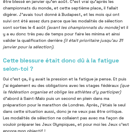
être blessé en janvier qu'en août. C'est vrai qu'après les
championnats du monde, et cette septième place, il fallait
digérer. J'avais tout donné à Budapest, et les mois qui ont
suivi ont été assez durs parce que les modalités de sélection
sont sorties le 4 août
(avant les championnats du monde)
et il
y a eu donc très peu de temps pour faire les minima et ainsi
valider la qualification derrière
(il était prioritaire jusqu'au 31
janvier pour la sélection)
.
Cette blessure était donc dû à la fatigue
selon-toi ?
Oui c'est ça, il y avait la pression et la fatigue je pense. Et puis
j'ai également eu des obligations avec les stages fédéraux
(que
la fédération organise et oblige les athlètes d'y participer)
d'abord à Saint-Malo puis un second en plein dans ma
préparation pour le marathon de Londres. Après, j'étais le seul
dans cette situation aussi, donc je ne veux pas être critique.
Les modalités de sélection ne collaient pas avec ma façon de
vouloir préparer les Jeux Olympiques, et pour moi les Jeux c'est
encore mon objectif !