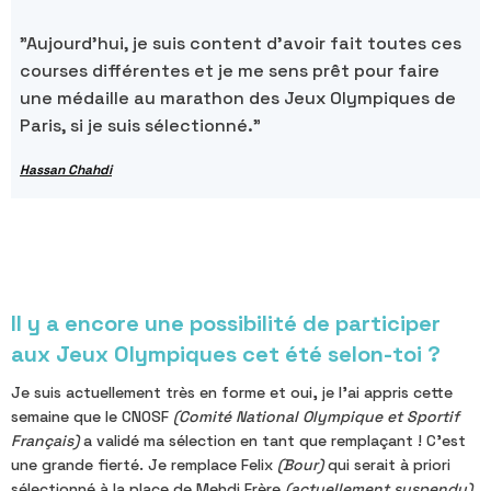
"Aujourd'hui, je suis content d'avoir fait toutes ces
courses différentes et je me sens prêt pour faire
une médaille au marathon des Jeux Olympiques de
Paris, si je suis sélectionné."
Hassan Chahdi
Il y a encore une possibilité de participer
aux Jeux Olympiques cet été selon-toi ?
Je suis actuellement très en forme et oui, je l'ai appris cette
semaine que le CNOSF
(Comité National Olympique et Sportif
Français)
a validé ma sélection en tant que remplaçant ! C'est
une grande fierté. Je remplace Felix
(Bour)
qui serait à priori
sélectionné à la place de Mehdi Frère
(actuellement suspendu)
.