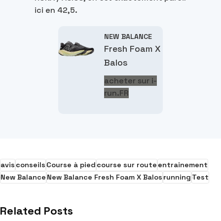
ici en 42,5.
NEW BALANCE
Fresh Foam X
Balos
acheter sur i-
run.FR
avis
conseils
Course à pied
course sur route
entrainement
New Balance
New Balance Fresh Foam X Balos
running
Test
Related Posts