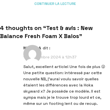
CONTINUER LA LECTURE
4 thoughts on “
Test & avis : New
Balance Fresh Foam X Balos
”
Nicolas A
dit :
13 septembre 2024 à 12h37
Salut, excellent article! Une fois de plus 😜
Une petite question: intéressé par cette
nouvelle NB, j’aurai voulu savoir quelles
étaient les différences avec la Hoka
skyward x? Je possède ce modèle. Il est
sympa mais je le trouve trop lourd et ce,
même sur un footing lent ou de recup.