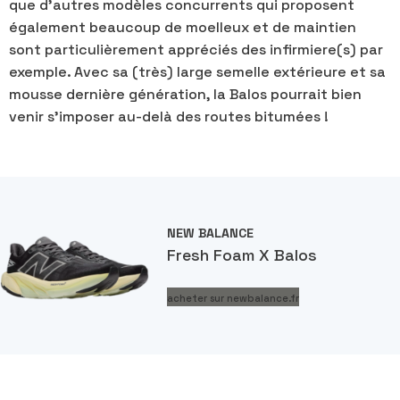
que d'autres modèles concurrents qui proposent
également beaucoup de moelleux et de maintien
sont particulièrement appréciés des infirmiere(s) par
exemple. Avec sa (très) large semelle extérieure et sa
mousse dernière génération, la Balos pourrait bien
venir s'imposer au-delà des routes bitumées !
NEW BALANCE
Fresh Foam X Balos
acheter sur newbalance.fr