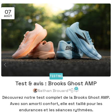
07
AOÛT
TESTING
Test & avis : Brooks Ghost AMP
0
Nathan Brouard
Découvrez notre test complet de la Brooks Ghost AMP.
Avec son amorti confort, elle est taillé pour les
endurances et les séances rythmées.