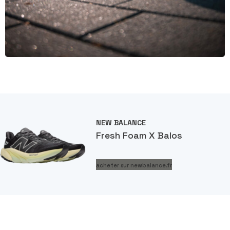
NEW BALANCE
Fresh Foam X Balos
acheter sur newbalance.fr