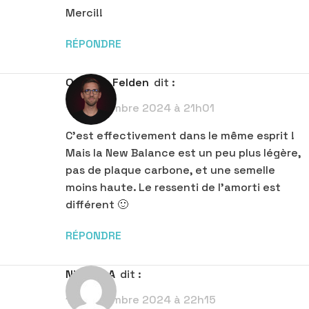
Merci!!
RÉPONDRE
Quentin Felden
dit :
13 septembre 2024 à 21h01
C’est effectivement dans le même esprit !
Mais la New Balance est un peu plus légère,
pas de plaque carbone, et une semelle
moins haute. Le ressenti de l’amorti est
différent 🙂
RÉPONDRE
Nicolas A
dit :
13 septembre 2024 à 22h15