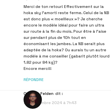
Merci de ton retour! Effectivement sur la
hoka sky l’amorti reste ferme. Celui de la NB
est donc plus « moellleux »? Je cherche
encore le modèle idéal pour faire un ultra
sur route à la fin du mois. Pour être à l’aise
sur pendant plus de 10h tout en
économisant les jambes. La NB serait plus
adaptée de la hoka? Ou aurais tu un autre
modèle à me conseiller (gabarit plutôt lourd
1.82 pour 84 kg)?
Encore merci!!
RÉPONDRE
Quentin Felden
dit :
26 septembre 2024 à 7h43