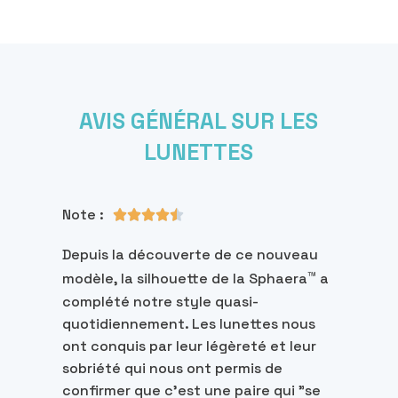
AVIS GÉNÉRAL SUR LES
LUNETTES
Note :





Depuis la découverte de ce nouveau
™
modèle, la silhouette de la Sphaera
a
complété notre style quasi-
quotidiennement. Les lunettes nous
ont conquis par leur légèreté et leur
sobriété qui nous ont permis de
confirmer que c'est une paire qui "se