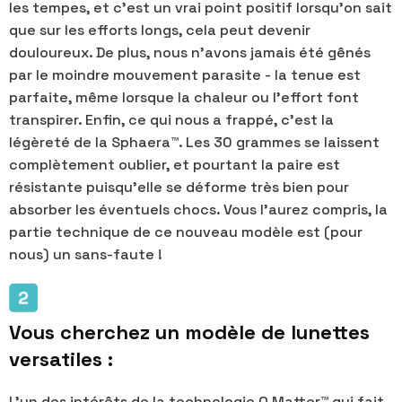
les tempes, et c'est un vrai point positif lorsqu'on sait
que sur les efforts longs, cela peut devenir
douloureux. De plus, nous n'avons jamais été gênés
par le moindre mouvement parasite - la tenue est
parfaite, même lorsque la chaleur ou l'effort font
transpirer. Enfin, ce qui nous a frappé, c'est la
légèreté de la Sphaera™. Les 30 grammes se laissent
complètement oublier, et pourtant la paire est
résistante puisqu'elle se déforme très bien pour
absorber les éventuels chocs. Vous l'aurez compris, la
partie technique de ce nouveau modèle est (pour
nous) un sans-faute !
Vous cherchez un modèle de lunettes
versatiles :
L'un des intérêts de la technologie O Matter™ qui fait