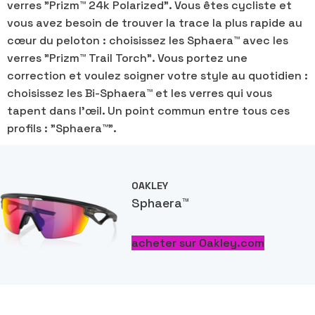
verres "Prizm
™
24k Polarized". Vous êtes cycliste et
vous avez besoin de trouver la trace la plus rapide au
cœur du peloton : choisissez les Sphaera™ avec les
verres "Prizm
™
Trail Torch". Vous portez une
correction et voulez soigner votre style au quotidien :
choisissez les Bi-Sphaera™ et les verres qui vous
tapent dans l'œil. Un point commun entre tous ces
profils : "Sphaera™".
OAKLEY
Sphaera
™
acheter sur Oakley.com