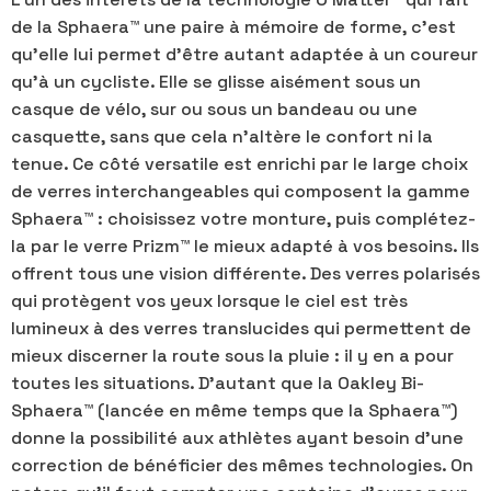
de la Sphaera™ une paire à mémoire de forme, c'est
qu'elle lui permet d'être autant adaptée à un coureur
qu'à un cycliste. Elle se glisse aisément sous un
casque de vélo, sur ou sous un bandeau ou une
casquette, sans que cela n'altère le confort ni la
tenue. Ce côté versatile est enrichi par le large choix
de verres interchangeables qui composent la gamme
Sphaera™ : choisissez votre monture, puis complétez-
la par le verre Prizm™ le mieux adapté à vos besoins. Ils
offrent tous une vision différente. Des verres polarisés
qui protègent vos yeux lorsque le ciel est très
lumineux à des verres translucides qui permettent de
mieux discerner la route sous la pluie : il y en a pour
toutes les situations. D'autant que la Oakley Bi-
Sphaera™ (lancée en même temps que la Sphaera™)
donne la possibilité aux athlètes ayant besoin d'une
correction de bénéficier des mêmes technologies. On