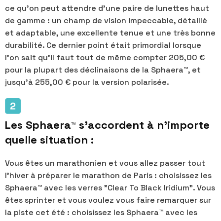
ce qu'on peut attendre d'une paire de lunettes haut
de gamme : un champ de vision impeccable, détaillé
et adaptable, une excellente tenue et une très bonne
durabilité. Ce dernier point était primordial lorsque
l'on sait qu'il faut tout de même compter 205,00 €
pour la plupart des déclinaisons de la Sphaera™, et
jusqu'à 255,00 € pour la version polarisée.
Les Sphaera
s'accordent à n'importe
™
quelle situation :
Vous êtes un marathonien et vous allez passer tout
l'hiver à préparer le marathon de Paris : choisissez les
Sphaera™ avec les verres "Clear To Black Iridium". Vous
êtes sprinter et vous voulez vous faire remarquer sur
la piste cet été : choisissez les Sphaera™ avec les