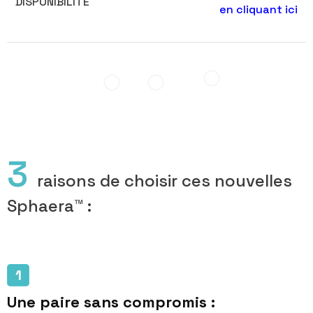
DISPONIBILITÉ
en cliquant ici
3
raisons de choisir ces nouvelles
Sphaera
™
:
Une paire sans compromis :