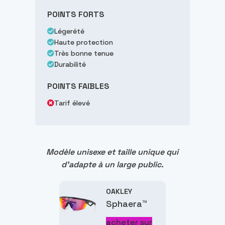
POINTS FORTS
Légerété
Haute protection
Très bonne tenue
Durabilité
POINTS FAIBLES
Tarif élevé
Modèle unisexe et taille unique qui
d'adapte à un large public.
OAKLEY
Sphaera
™
acheter sur