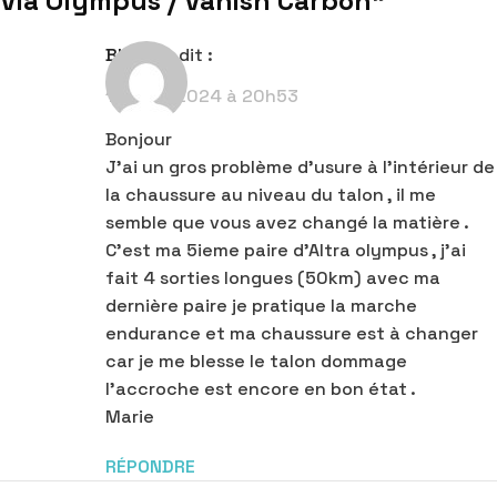
Via Olympus / Vanish Carbon
”
Blondel
dit :
18 mars 2024 à 20h53
Bonjour
J’ai un gros problème d’usure à l’intérieur de
la chaussure au niveau du talon , il me
semble que vous avez changé la matière .
C’est ma 5ieme paire d’Altra olympus , j’ai
fait 4 sorties longues (50km) avec ma
dernière paire je pratique la marche
endurance et ma chaussure est à changer
car je me blesse le talon dommage
l’accroche est encore en bon état .
Marie
RÉPONDRE