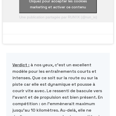
Cliquez pour accepter les cookies
marketing et activer ce contenu
Une publication partagée par RUN'IX (@run_ix)
Verdict :
à nos yeux, c’est un excellent
modèle pour les entraînements courts et
intenses. Que ce soit sur la route ou sur la
piste car elle est dynamique et pousse à
courir vite avec. Le ressenti de bascule vers
l’avant et de propulsion est bien présent. En
compétition : on l’emmènerait maximum
jusqu’au 10 kilomètres. Au-delà, elle ne