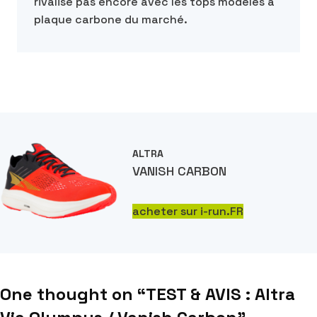
rivalise pas encore avec les tops modèles à
plaque carbone du marché.
ALTRA
VANISH CARBON
acheter sur i-run.FR
One thought on “
TEST & AVIS : Altra