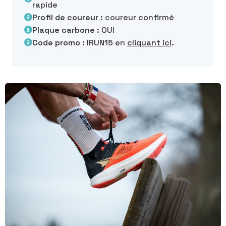
rapide
Profil de coureur :
coureur confirmé
Plaque carbone :
OUI
Code promo :
IRUN15 en
cliquant ici
.