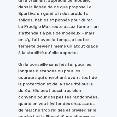
On a vraiment apprécié ce modèle,
dans la lignée de ce que propose La
Sportiva en général : des produits
solides, fiables et pensés pour durer.
La Prodigio Max reste assez ferme – on
s’attendait à plus de moelleux – mais
on s’y fait avec le temps, et cette
fermeté devient même un atout grâce
à la stabilité qu’elle apporte.
On la conseille sans hésiter pour les
longues distances
ou pour les
coureurs qui cherchent avant tout
de
la protection et de la sécurité sur la
durée
. Elle peut aussi très bien
convenir pour des
petites randonnées
,
quand on veut éviter des chaussures
de marche trop rigides et privilégier le
confort et la liberté d’une chaussure