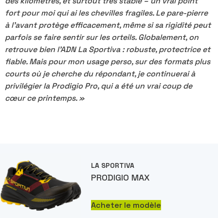
des kilomètres, et surtout très stable – un vrai point
fort pour moi qui ai les chevilles fragiles. Le pare-pierre
à l’avant protège efficacement, même si sa rigidité peut
parfois se faire sentir sur les orteils. Globalement, on
retrouve bien l’ADN La Sportiva : robuste, protectrice et
fiable. Mais pour mon usage perso, sur des formats plus
courts où je cherche du répondant, je continuerai à
privilégier la Prodigio Pro, qui a été un vrai coup de
cœur ce printemps. »
LA SPORTIVA
PRODIGIO MAX
Acheter le modèle