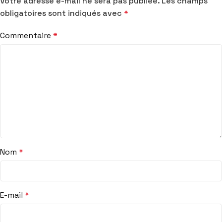
Votre adresse e-mail ne sera pas publiée.
Les champs
obligatoires sont indiqués avec
*
Commentaire
*
Nom
*
E-mail
*