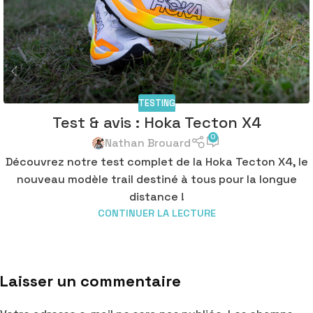
TESTING
Test & avis : Hoka Tecton X4
0
Nathan Brouard
Découvrez notre test complet de la Hoka Tecton X4, le
nouveau modèle trail destiné à tous pour la longue
distance !
CONTINUER LA LECTURE
Laisser un commentaire