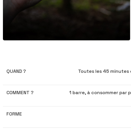
QUAND ?
Toutes les 45 minutes 
COMMENT ?
1 barre, à consommer par p
FORME