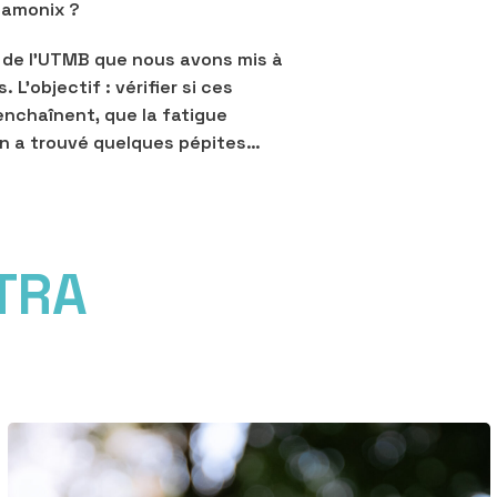
Chamonix ?
e de l’UTMB que nous avons mis à
L’objectif : vérifier si ces
enchaînent, que la fatigue
: on a trouvé quelques pépites…
TRA