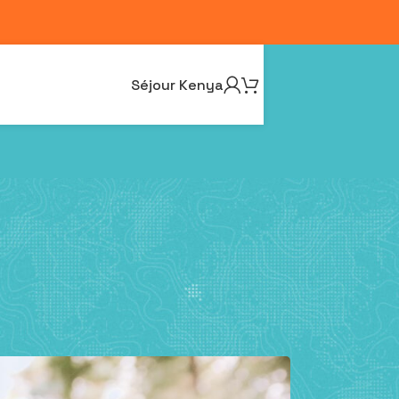
Séjour Kenya
efforts longue durée