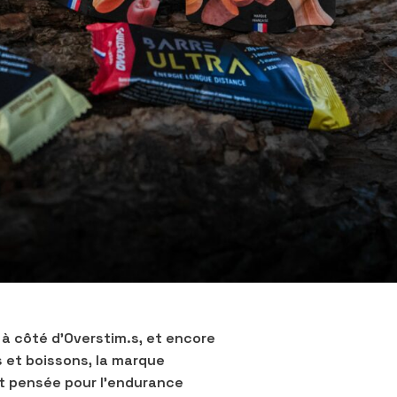
r à côté d’Overstim.s, et encore
s et boissons, la marque
t pensée pour l’endurance