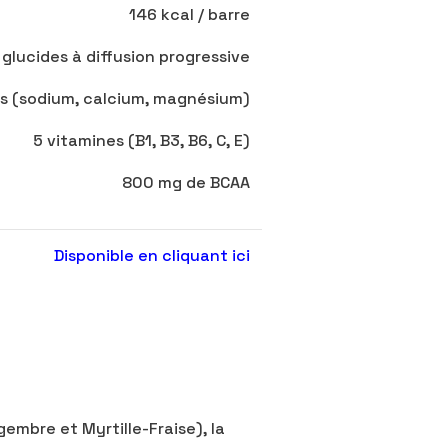
146 kcal / barre
lucides à diffusion progressive
s (sodium, calcium, magnésium)
5 vitamines (B1, B3, B6, C, E)
800 mg de BCAA
Disponible en cliquant ici
embre et Myrtille-Fraise), la