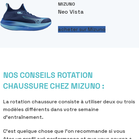
MIZUNO
Neo Vista
acheter sur Mizuno
NOS CONSEILS ROTATION
CHAUSSURE CHEZ MIZUNO :
La rotation chaussure consiste à utiliser deux ou trois
modèles différents dans votre semaine
d’entraînement.
C’est quelque chose que l’on recommande si vous
êtes un profil axé performance et que vous courez +