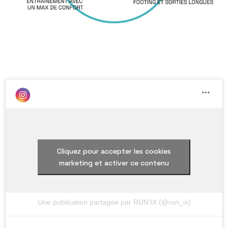
Cliquez pour accepter les cookies
marketing et activer ce contenu
Une publication partagée par RUN’IX (@run_ix)