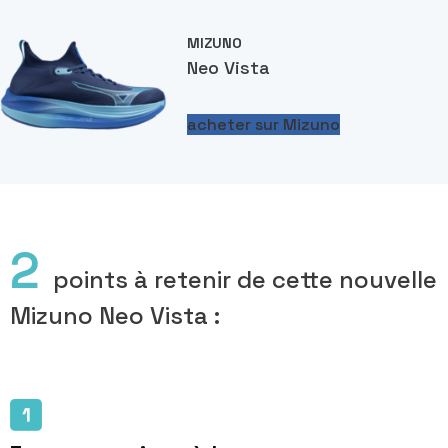
MIZUNO
Neo Vista
acheter sur Mizuno
2
points à retenir de cette nouvelle
Mizuno Neo Vista :