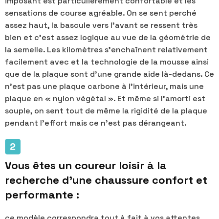
imposant est particulièrement confortable et les
sensations de course agréable. On se sent perché
assez haut, la bascule vers l’avant se ressent très
bien et c’est assez logique au vue de la géométrie de
la semelle. Les kilomètres s’enchaînent relativement
facilement avec et la technologie de la mousse ainsi
que de la plaque sont d’une grande aide là-dedans. Ce
n’est pas une plaque carbone à l’intérieur, mais une
plaque en « nylon végétal ». Et même si l’amorti est
souple, on sent tout de même la rigidité de la plaque
pendant l’effort mais ce n’est pas dérangeant.
Vous êtes un coureur loisir à la
recherche d’une chaussure confort et
performante :
ce modèle correspondra tout à fait à vos attentes.