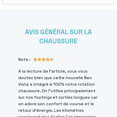
AVIS GÉNÉRAL SUR LA
CHAUSSURE
Note :





A la lecture de l’article, vous vous
doutez bien que cette nouvelle Neo
Vista a intégré à 100% notre rotation
chaussure. On l’utilise principalement
sur nos footings et sorties longues car
on adore son confort de course et le
retour d’énergie. Les kilomètres
paraissent plus faciles (en impression