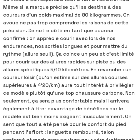
Même si la marque précise qu’il se destine à des
coureurs d’un poids maximal de 80 kilogrammes. On
avoue ne pas trop comprendre les raisons de cette
précision. De notre côté en tant que coureur
confirmé : on apprécie courir avec lors de nos
endurances, nos sorties longues et pour mettre du
rythme (allure seuil). Ça coince un peu et c’est limité
pour courir sur des allures rapides sur piste ou des
allures spécifiques 5/10 kilomètres. En revanche : un
coureur loisir (qu’on estime sur des allures courses
supérieures à 4’20/km) aura tout intérêt à privilégier
ce modèle plutôt qu’une top chaussure carbone. Non
seulement, ça sera plus confortable mais il arrivera
également à tirer davantage de bénéfices car le
modèle est bien moins exigeant musculairement. On
sent que tout a été pensé pour le confort du pied
pendant l’effort : languette rembourré, talon
renforcé et mesh sans couture pour zéro frottement.