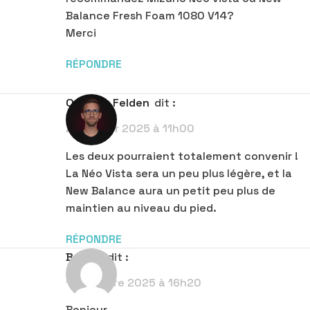
Balance Fresh Foam 1080 V14?
Merci
RÉPONDRE
Quentin Felden
dit :
29 janvier 2025 à 11h00
Les deux pourraient totalement convenir !
La Néo Vista sera un peu plus légère, et la
New Balance aura un petit peu plus de
maintien au niveau du pied.
RÉPONDRE
Benoit
dit :
16 octobre 2025 à 16h20
Bonjour,