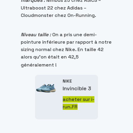
:
Nimbus 25 chez ASICS –
Ultraboost 22 chez Adidas –
Cloudmonster chez On-Running.
Niveau taille :
On a pris une demi-
pointure inférieure par rapport à notre
sizing normal chez Nike. En taille 42
alors qu’on était en 42,5
généralement !
NIKE
Invincible 3
acheter sur i-
run.FR