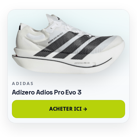
ADIDAS
Adizero Adios Pro Evo 3
ACHETER ICI →