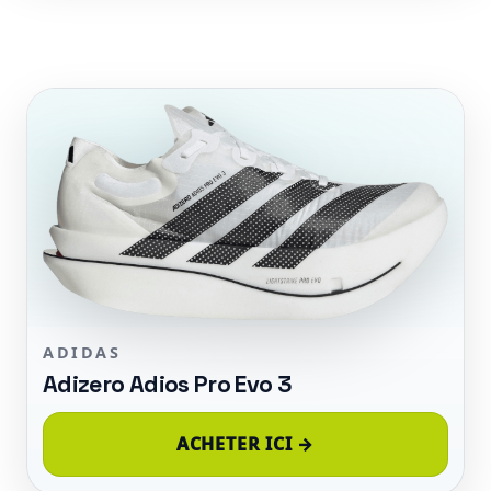
ADIDAS
Adizero Adios Pro Evo 3
ACHETER ICI →