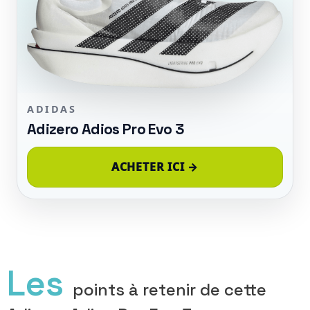
ADIDAS
Adizero Adios Pro Evo 3
ACHETER ICI →
Les
points à retenir de cette