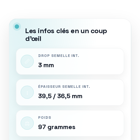
Les infos clés en un coup
d’œil
DROP SEMELLE INT.
📏
3 mm
ÉPAISSEUR SEMELLE INT.
↕️
39,5 / 36,5 mm
POIDS
⚖️
97 grammes