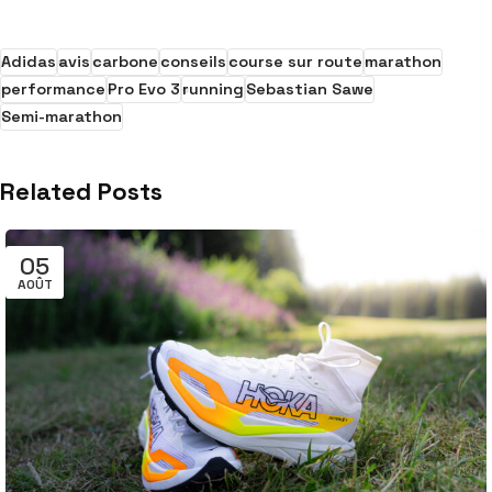
Adidas
avis
carbone
conseils
course sur route
marathon
performance
Pro Evo 3
running
Sebastian Sawe
Semi-marathon
Related Posts
05
AOÛT