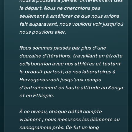
nous a poussés à penser différemment dès
le départ. Nous ne cherchions pas
seulement à améliorer ce que nous avions
fait auparavant, nous voulions voir jusqu'où
nous pouvions aller.
Nous sommes passés par plus d'une
douzaine d'itérations, travaillant en étroite
collaboration avec nos athlètes et testant
le produit partout, de nos laboratoires à
Herzogenaurach jusqu'aux camps
d'entraînement en haute altitude au Kenya
et en Éthiopie.
À ce niveau, chaque détail compte
vraiment ; nous mesurons les éléments au
nanogramme près. Ce fut un long