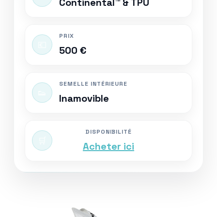
Continental™ & TPU
PRIX
💶
500 €
SEMELLE INTÉRIEURE
👟
Inamovible
DISPONIBILITÉ
🛒
Acheter ici