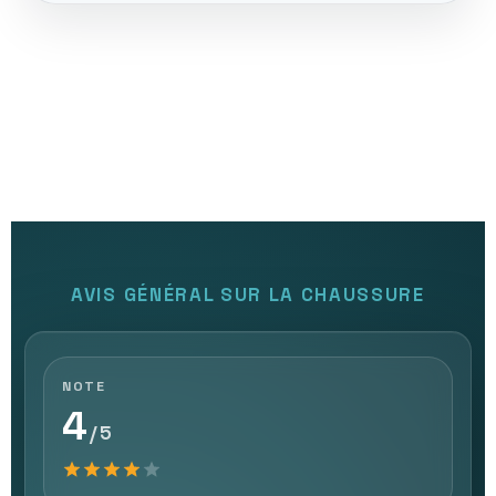
AVIS GÉNÉRAL SUR LA CHAUSSURE
NOTE
4
/ 5