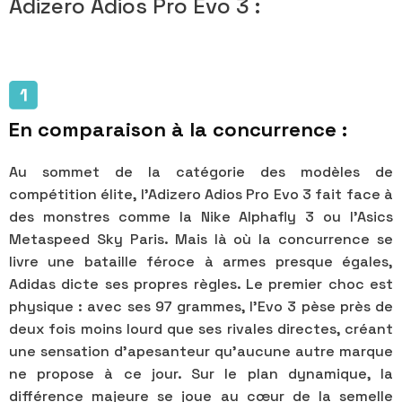
Adizero Adios Pro Evo 3 :
En comparaison à la concurrence :
Au sommet de la catégorie des modèles de
compétition élite, l'Adizero Adios Pro Evo 3 fait face à
des monstres comme la Nike Alphafly 3 ou l'Asics
Metaspeed Sky Paris. Mais là où la concurrence se
livre une bataille féroce à armes presque égales,
Adidas dicte ses propres règles. Le premier choc est
physique : avec ses 97 grammes, l'Evo 3 pèse près de
deux fois moins lourd que ses rivales directes, créant
une sensation d'apesanteur qu'aucune autre marque
ne propose à ce jour. Sur le plan dynamique, la
différence majeure se joue au cœur de la semelle