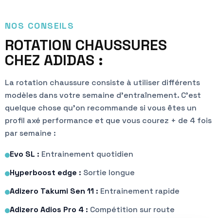
NOS CONSEILS
ROTATION CHAUSSURES
CHEZ ADIDAS :
La rotation chaussure consiste à utiliser différents
modèles dans votre semaine d’entraînement. C’est
quelque chose qu’on recommande si vous êtes un
profil axé performance et que vous courez + de 4 fois
par semaine :
Evo SL
:
Entrainement quotidien
Hyperboost edge
:
Sortie longue
Adizero Takumi Sen 11
:
Entrainement rapide
Adizero Adios Pro 4
:
Compétition sur route