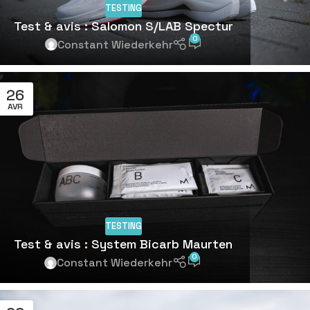
TESTING
Test & avis : Salomon S/LAB Spectur
0
Constant Wiederkehr
26
AVR
TESTING
Test & avis : System Bicarb Maurten
0
Constant Wiederkehr