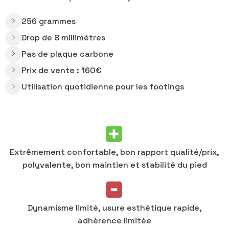
256 grammes
Drop de 8 millimètres
Pas de plaque carbone
Prix de vente : 160€
Utilisation quotidienne pour les footings
Extrêmement confortable, bon rapport qualité/prix,
polyvalente, bon maintien et stabilité du pied
Dynamisme limité, usure esthétique rapide,
adhérence limitée