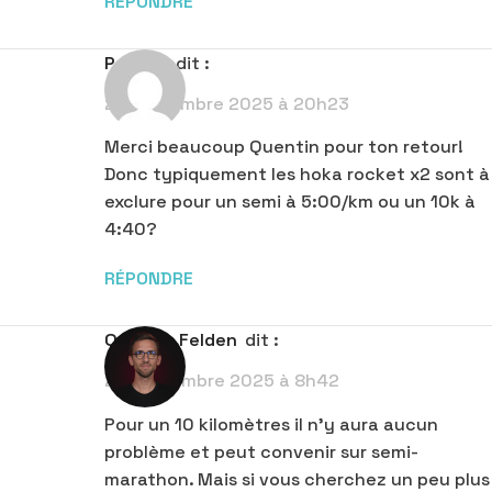
RÉPONDRE
Pauline
dit :
27 septembre 2025 à 20h23
Merci beaucoup Quentin pour ton retour!
Donc typiquement les hoka rocket x2 sont à
exclure pour un semi à 5:00/km ou un 10k à
4:40?
RÉPONDRE
Quentin Felden
dit :
29 septembre 2025 à 8h42
Pour un 10 kilomètres il n’y aura aucun
problème et peut convenir sur semi-
marathon. Mais si vous cherchez un peu plus