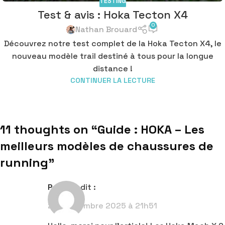
TESTING
Test & avis : Hoka Tecton X4
0
Nathan Brouard
Découvrez notre test complet de la Hoka Tecton X4, le
nouveau modèle trail destiné à tous pour la longue
distance !
CONTINUER LA LECTURE
11 thoughts on “
Guide : HOKA – Les
meilleurs modèles de chaussures de
running
”
Pauline
dit :
24 septembre 2025 à 21h51