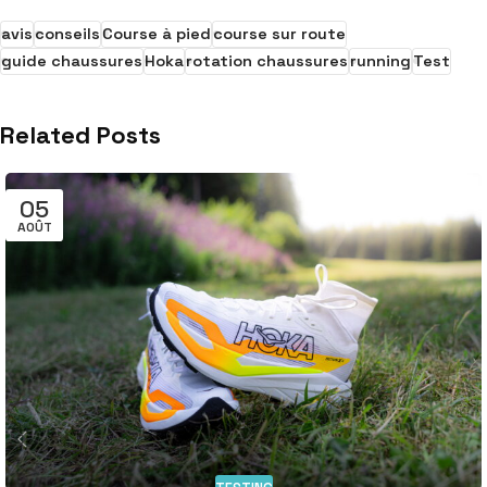
avis
conseils
Course à pied
course sur route
guide chaussures
Hoka
rotation chaussures
running
Test
Related Posts
05
AOÛT