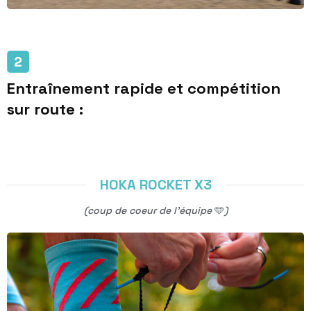
Entraînement rapide et compétition
sur route :
HOKA ROCKET X3
(coup de coeur de l’équipe
🩵
)