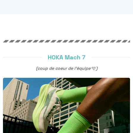
HOKA Mach 7
(coup de coeur de l’équipe
🩵
)