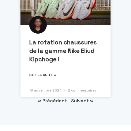
La rotation chaussures
de la gamme Nike Eliud
Kipchoge !
LIRE LA SUITE »
18 novembre 2024
2 commentaires
« Précédent
Suivant »