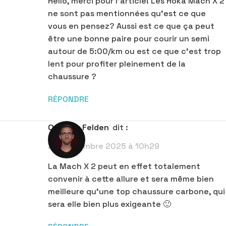
Hello, merci pour l’article! Les Hoka Mach X 2
ne sont pas mentionnées qu’est ce que
vous en pensez? Aussi est ce que ça peut
être une bonne paire pour courir un semi
autour de 5:00/km ou est ce que c’est trop
lent pour profiter pleinement de la
chaussure ?
RÉPONDRE
Quentin Felden
dit :
25 septembre 2025 à 10h29
La Mach X 2 peut en effet totalement
convenir à cette allure et sera même bien
meilleure qu’une top chaussure carbone, qui
sera elle bien plus exigeante 🙂