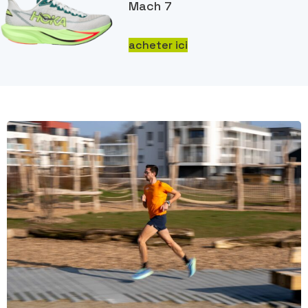
Mach 7
acheter ici