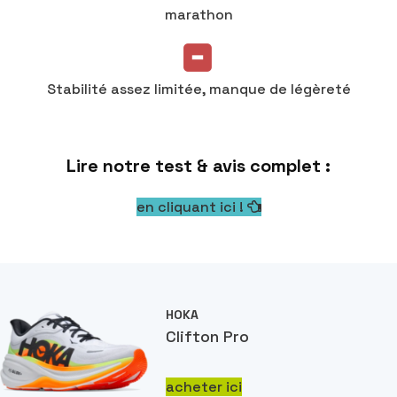
marathon
Stabilité assez limitée, manque de légèreté
Lire notre test & avis complet :
en cliquant ici !
HOKA
Clifton Pro
acheter ici