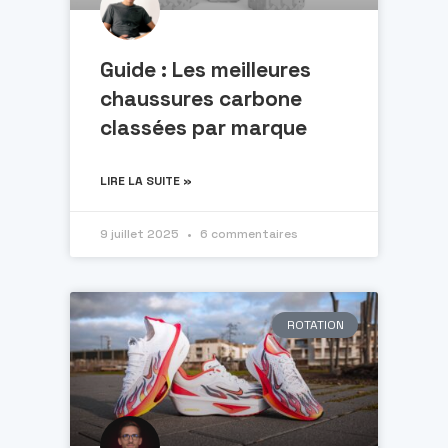
Guide : Les meilleures
chaussures carbone
classées par marque
LIRE LA SUITE »
9 juillet 2025
6 commentaires
ROTATION