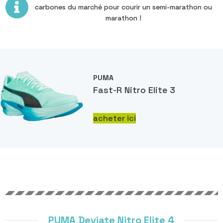
carbones du marché pour courir un semi-marathon ou
marathon !
PUMA
Fast-R Nitro Elite 3
acheter ici
PUMA Deviate Nitro Elite 4