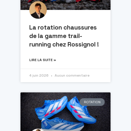
La rotation chaussures
de la gamme trail-
running chez Rossignol !
LIRE LA SUITE »
4 juin 2026
Aucun commentaire
ROTATION