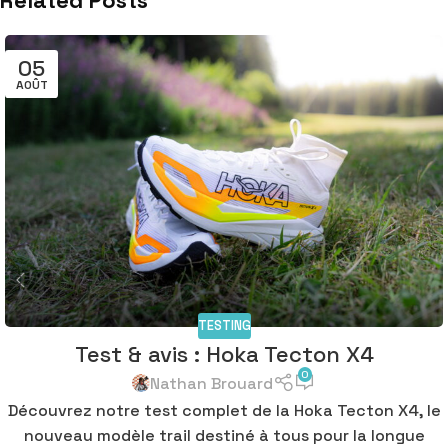
05
AOÛT
TESTING
Test & avis : Hoka Tecton X4
0
Nathan Brouard
Découvrez notre test complet de la Hoka Tecton X4, le
nouveau modèle trail destiné à tous pour la longue