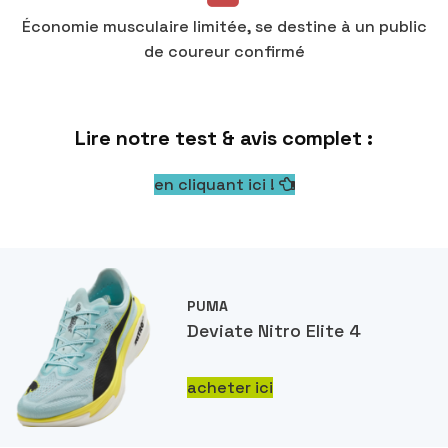
Économie musculaire limitée, se destine à un public
de coureur confirmé
Lire notre test & avis complet :
en cliquant ici !
PUMA
Deviate Nitro Elite 4
acheter ici