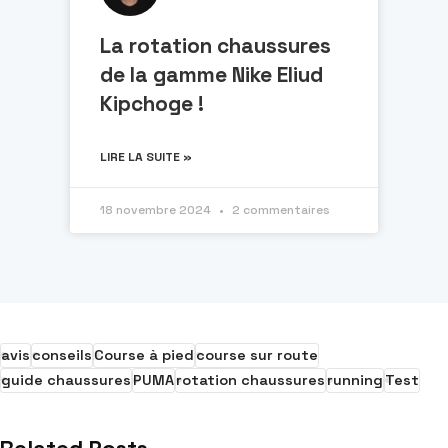
La rotation chaussures
de la gamme Nike Eliud
Kipchoge !
LIRE LA SUITE »
18 novembre 2024
2 commentaires
avis
conseils
Course à pied
course sur route
guide chaussures
PUMA
rotation chaussures
running
Test
Related Posts