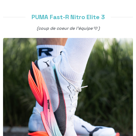
PUMA Fast-R Nitro Elite 3
(coup de coeur de l’équipe
🩵
)