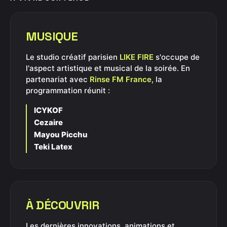
MUSIQUE
Le studio créatif parisien
LIKE FIRE
s'occupe de
l'aspect artistique et musical de la soirée. En
partenariat avec
Rinse FM France
, la
programmation réunit :
ICYKOF
Cezaire
Mayou Picchu
Teki Latex
À DÉCOUVRIR
Les dernières innovations, animations et