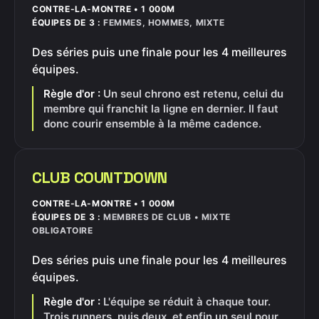
CONTRE-LA-MONTRE • 1 000M
ÉQUIPES DE 3 :
FEMMES, HOMMES, MIXTE
Des séries puis une finale pour les 4 meilleures
équipes.
Règle d'or :
Un seul chrono est retenu, celui du
membre qui franchit la ligne en dernier. Il faut
donc courir ensemble à la même cadence.
CLUB COUNTDOWN
CONTRE-LA-MONTRE • 1 000M
ÉQUIPES DE 3 :
MEMBRES DE CLUB • MIXTE
OBLIGATOIRE
Des séries puis une finale pour les 4 meilleures
équipes.
Règle d'or :
L'équipe se réduit à chaque tour.
Trois runners, puis deux, et enfin un seul pour