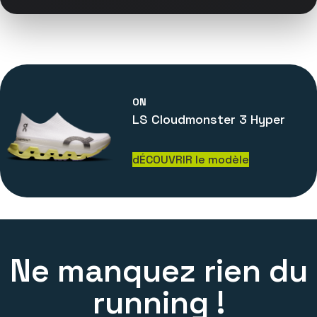
ON
LS Cloudmonster 3 Hyper
dÉCOUVRIR le modèle
Ne manquez rien du
running !