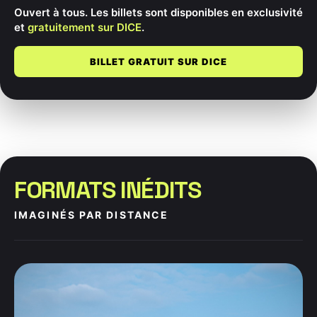
Ouvert à tous. Les billets sont disponibles en exclusivité
et
gratuitement sur DICE
.
BILLET GRATUIT SUR DICE
FORMATS INÉDITS
IMAGINÉS PAR DISTANCE