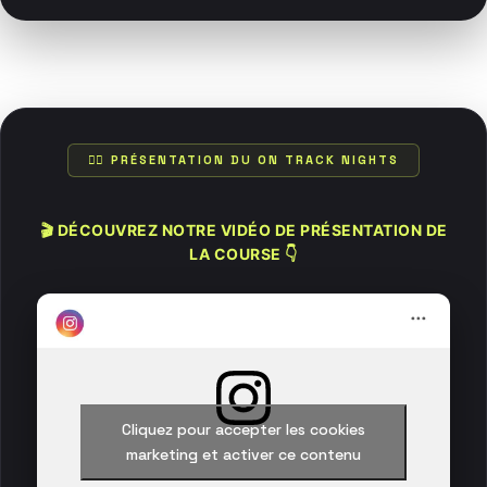
🏃‍♂️ PRÉSENTATION DU ON TRACK NIGHTS
🎬 DÉCOUVREZ NOTRE VIDÉO DE PRÉSENTATION DE
LA COURSE 👇
Cliquez pour accepter les cookies
marketing et activer ce contenu