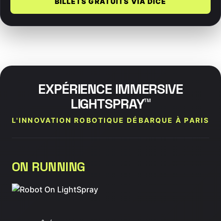
BILLETS GRATUITS VIA DICE
EXPÉRIENCE IMMERSIVE
LIGHTSPRAY™
L'INNOVATION ROBOTIQUE DÉBARQUE À PARIS
ON RUNNING