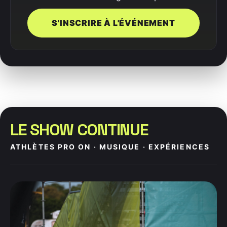
S'INSCRIRE À L'ÉVÉNEMENT
LE SHOW CONTINUE
ATHLÈTES PRO ON · MUSIQUE · EXPÉRIENCES