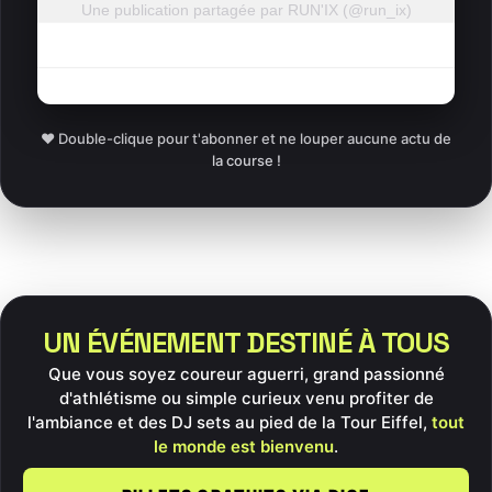
Une publication partagée par RUN'IX (@run_ix)
❤️ Double-clique pour t'abonner et ne louper aucune actu de
la course !
UN ÉVÉNEMENT DESTINÉ À TOUS
Que vous soyez coureur aguerri, grand passionné
d'athlétisme ou simple curieux venu profiter de
l'ambiance et des DJ sets au pied de la Tour Eiffel,
tout
le monde est bienvenu
.