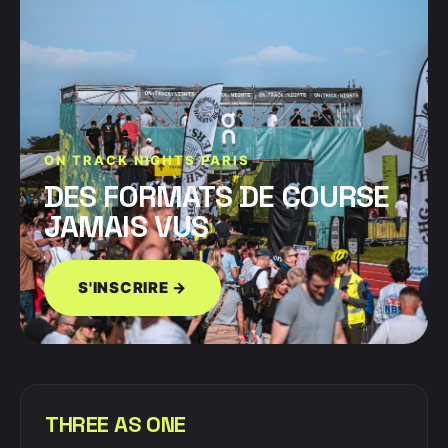
ON TRACK NIGHTS PARIS
DES FORMATS DE COURSE
JAMAIS VUS
S'INSCRIRE →
THREE AS ONE