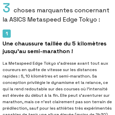
3
choses marquantes concernant
la ASICS Metaspeed Edge Tokyo :
Une chaussure taillée du 5 kilomètres
jusqu'au semi-marathon !
La Metaspeed Edge Tokyo s’adresse avant tout aux
coureurs en quête de vitesse sur les distances
rapides : 5, 10 kilomètres et semi-marathon. Sa
conception privilégie le dynamisme et la relance, ce
qui la rend redoutable sur des courses où l’intensité
est élevée du début à la fin. Elle peut s’aventurer sur
marathon, mais ce n’est clairement pas son terrain de
prédilection, sauf pour les athlètes très expérimentés
capables de tenir une allure élevée (moins de 2h30).