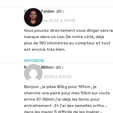
Quentin Felden
dit :
4 novembre 2025 à 10h18
Vous pouvez directement vous diriger vers la
marque dans ce cas. De notre côté, déjà
plus de 150 kilomètres au compteur et tout
est encore très bien.
RÉPONDRE
Raphael Million
dit :
15 février 2026 à 22h02
Bonjour , je pèse 80kg pour 191cm , je
cherche une paire pour mes 10km sur route
entre 37-39min j’ai déjà les Sonic pour
entraînement . Et j’ai des semelles ortho ..
dans les magic 5 difficile de les insérer ..