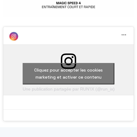
Cliquez pour accepter les cookies
marketing et activer ce contenu
Une publication partagée par RUN'IX (@run_ix)