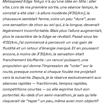
Metaspeed Edge Tokyo n’a qu’une idée en tête : aller
vite. Lors de ma première sortie, une séance tempo, le
constat a été clair : à allure modérée (4'30/km), la
chaussure semblait ferme, voire un peu “dure”, avec
une sensation de choc au sol qui, à la longue, devenait
légèrement inconfortable. Mais plus l’allure augmentait,
plus le caractère de la Edge se révélait. Passé sous les
4'00/km, j’ai commencé à percevoir un vrai gain de
fluidité et un retour d’énergie marqué. Et en poussant
encore, à moins de 3'30/km, la sensation était
franchement bluffante : un renvoi puissant, une
propulsion qui donne l’impression de "voler" sur la
route, presque comme si chaque foulée me projetait
vers la suivante. Depuis, je la réserve exclusivement aux
séances rapides — fractionnés, tempos rapides,
compétitions courtes — où elle exprime tout son
potentiel. Au-delà d’un semi-marathon, je sais qu’elle
risquerait de “taper” un peu, même avec mon objectif