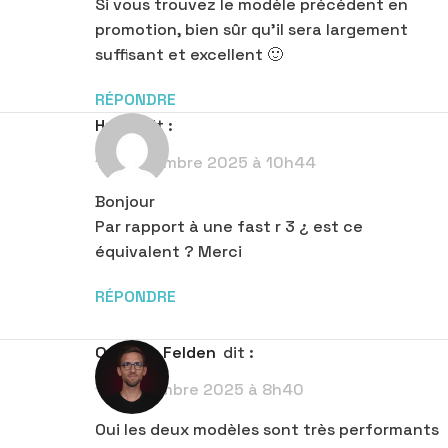
Si vous trouvez le modèle précédent en
promotion, bien sûr qu’il sera largement
suffisant et excellent 🙂
RÉPONDRE
Hugo
dit :
10 septembre 2025 à 10h44
Bonjour
Par rapport à une fast r 3 ¿ est ce
équivalent ? Merci
RÉPONDRE
Quentin Felden
dit :
11 septembre 2025 à 8h40
Oui les deux modèles sont très performants