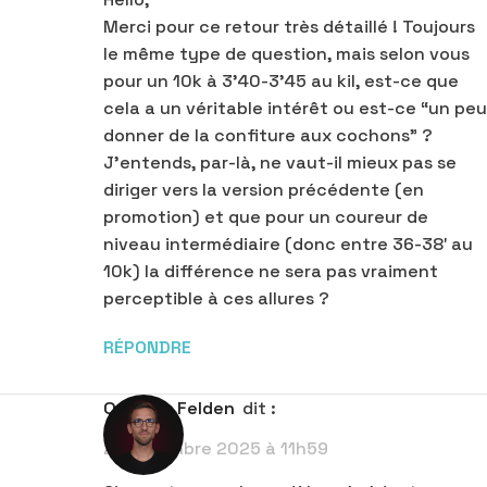
Merci pour ce retour très détaillé ! Toujours
le même type de question, mais selon vous
pour un 10k à 3’40-3’45 au kil, est-ce que
cela a un véritable intérêt ou est-ce “un peu
donner de la confiture aux cochons” ?
J’entends, par-là, ne vaut-il mieux pas se
diriger vers la version précédente (en
promotion) et que pour un coureur de
niveau intermédiaire (donc entre 36-38′ au
10k) la différence ne sera pas vraiment
perceptible à ces allures ?
RÉPONDRE
Quentin Felden
dit :
2 septembre 2025 à 11h59