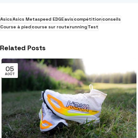
Asics
Asics Metaspeed EDGE
avis
compétition
conseils
Course à pied
course sur route
running
Test
Related Posts
05
AOÛT