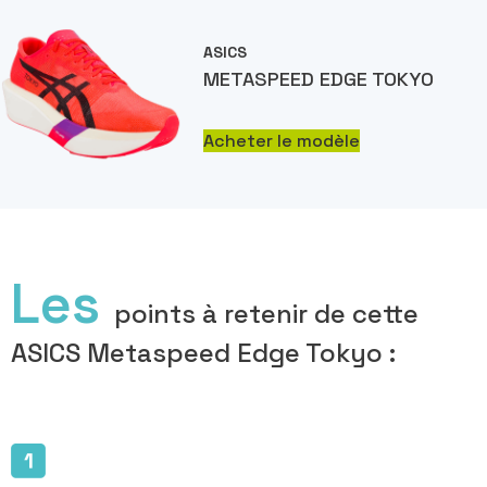
ASICS
METASPEED EDGE TOKYO
Acheter le modèle
Les
points à retenir de cette
ASICS Metaspeed Edge Tokyo :