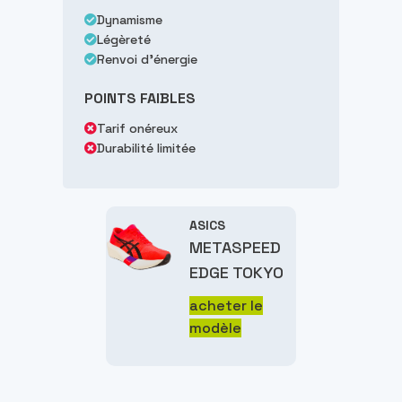
Dynamisme
Légèreté
Renvoi d'énergie
POINTS FAIBLES
Tarif onéreux
Durabilité limitée
ASICS
METASPEED
EDGE TOKYO
acheter le
modèle