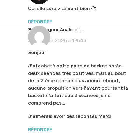
Oui elle sera vraiment bien 🙂
RÉPONDRE
Bouguergour Anaïs
dit :
31 octobre 2025 à 12h43
Bonjour
J’ai acheté cette paire de basket après
deux séances très positives, mais au bout
de la 3 ème séance plus aucun rebond ,
aucune propulsion vers l’avant pourtant la
basket n’a fait que 3 séances je ne
comprend pas…
J’aimerais avoir des réponses merci
RÉPONDRE