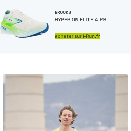
BROOKS
HYPERION ELITE 4 PB
acheter sur i-Run.fr