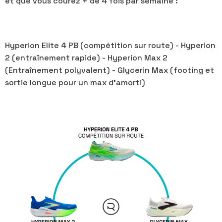
et que vous courez + de 4 fois par semaine :
Hyperion Elite 4 PB (compétition sur route) - Hyperion
2 (entraînement rapide) - Hyperion Max 2
(Entraînement polyvalent) - Glycerin Max (footing et
sortie longue pour un max d’amorti)