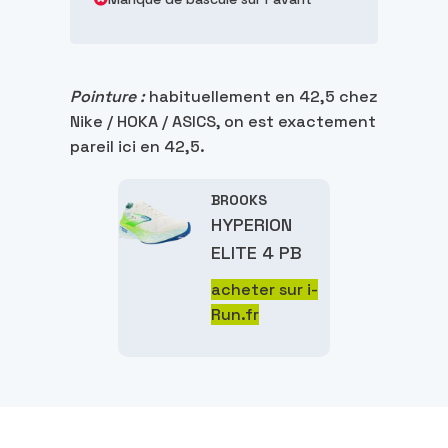
Pointure :
habituellement en 42,5 chez
Nike / HOKA / ASICS, on est exactement
pareil ici en 42,5.
BROOKS
HYPERION
ELITE 4 PB
acheter sur i-
Run.fr