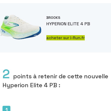
BROOKS
HYPERION ELITE 4 PB
acheter sur i-Run.fr
2
points à retenir de cette nouvelle
Hyperion Elite 4 PB :