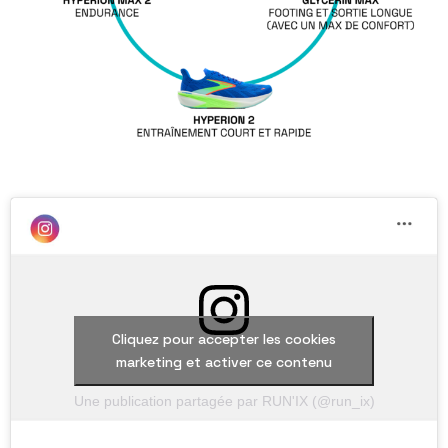
Cliquez pour accepter les cookies
marketing et activer ce contenu
Une publication partagée par RUN'IX (@run_ix)