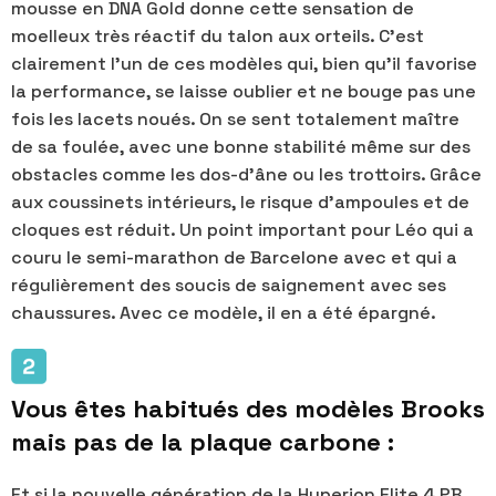
mousse en DNA Gold donne cette sensation de
moelleux très réactif du talon aux orteils. C'est
clairement l'un de ces modèles qui, bien qu'il favorise
la performance, se laisse oublier et ne bouge pas une
fois les lacets noués. On se sent totalement maître
de sa foulée, avec une bonne stabilité même sur des
obstacles comme les dos-d’âne ou les trottoirs. Grâce
aux coussinets intérieurs, le risque d’ampoules et de
cloques est réduit. Un point important pour Léo qui a
couru le semi-marathon de Barcelone avec et qui a
régulièrement des soucis de saignement avec ses
chaussures. Avec ce modèle, il en a été épargné.
Vous êtes habitués des modèles Brooks
mais pas de la plaque carbone :
Et si la nouvelle génération de la Hyperion Elite 4 PB