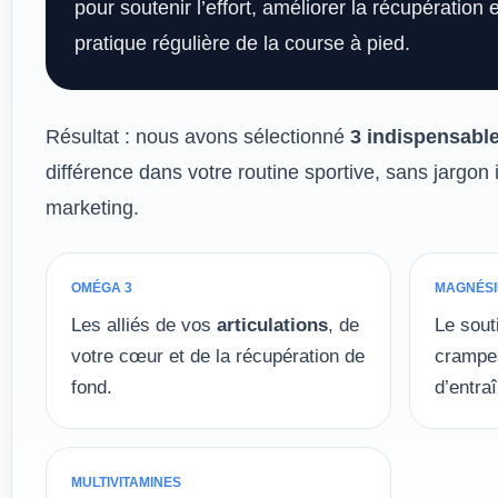
pour soutenir l’effort, améliorer la récupératio
pratique régulière de la course à pied.
Résultat : nous avons sélectionné
3 indispensabl
différence dans votre routine sportive, sans jargon i
marketing.
OMÉGA 3
MAGNÉSI
Les alliés de vos
articulations
, de
Le souti
votre cœur et de la récupération de
crampes
fond.
d’entra
MULTIVITAMINES