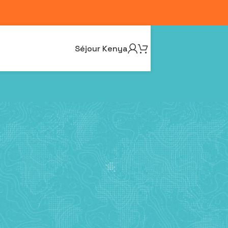
Séjour Kenya