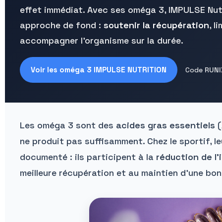
effet immédiat. Avec ses oméga 3, IMPULSE Nut
approche de fond :
soutenir la récupération
, l
accompagner l’organisme sur la durée.
Voir les oméga 3 IMPULSE NUTRITION
Code
RUNI
Les oméga 3 sont des
acides gras essentiels
(
ne produit pas suffisamment. Chez le sportif, le
documenté : ils participent à la
réduction de l
meilleure récupération et au maintien d’une bo