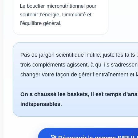
Le bouclier micronutritionnel pour
soutenir l’énergie, l’immunité et
l’équilibre général.
Pas de jargon scientifique inutile, juste les fai
trois compléments agissent, à qui ils s’adressen
changer votre façon de gérer l’entraînement et l
On a chaussé les baskets, il est temps d’ana
indispensables.
🚀 Découvrir la gamme IMPULS