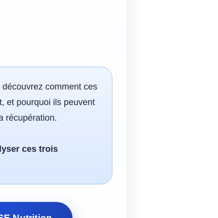
ts : découvrez comment ces
t, et pourquoi ils peuvent
a récupération.
lyser ces trois
E Nutrition