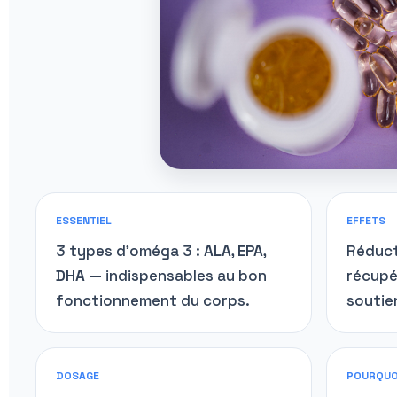
ESSENTIEL
EFFETS
3 types d’oméga 3 :
ALA, EPA,
Réduct
DHA
— indispensables au bon
récupé
fonctionnement du corps.
soutie
DOSAGE
POURQUO