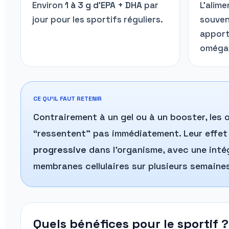
Environ
1 à 3 g d’EPA + DHA
par
L’alim
jour pour les sportifs réguliers.
souven
apport
oméga 
CE QU’IL FAUT RETENIR
Contrairement à un gel ou à un booster, les
“ressentent” pas immédiatement. Leur effet
progressive
dans l’organisme, avec une inté
membranes cellulaires sur plusieurs semaine
Quels bénéfices pour le sportif ?