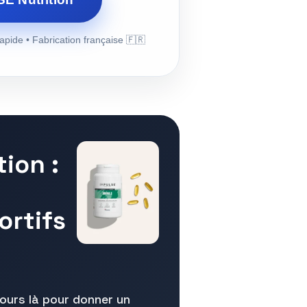
apide • Fabrication française 🇫🇷
ion :
ortifs
ours là pour donner un