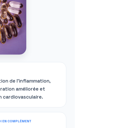
ion de l’inflammation,
ration améliorée et
n cardiovasculaire.
I EN COMPLÉMENT