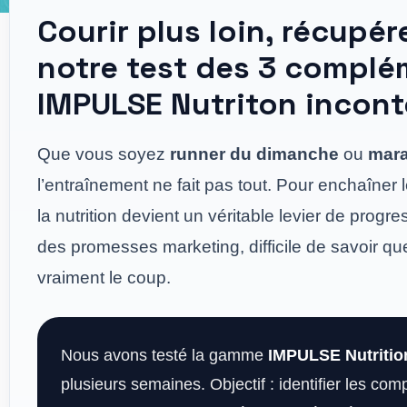
Courir plus loin, récupére
notre test des 3 compl
IMPULSE Nutriton incon
Que vous soyez
runner du dimanche
ou
mara
l’entraînement ne fait pas tout. Pour enchaîner
la nutrition devient un véritable levier de progre
des promesses marketing, difficile de savoir q
vraiment le coup.
Nous avons testé la gamme
IMPULSE Nutritio
plusieurs semaines. Objectif : identifier les com