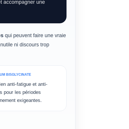
n et accompagner une
es
qui peuvent faire une vraie
nutile ni discours trop
UM BISGLYCINATE
en anti-fatigue et anti-
 pour les périodes
înement exigeantes.